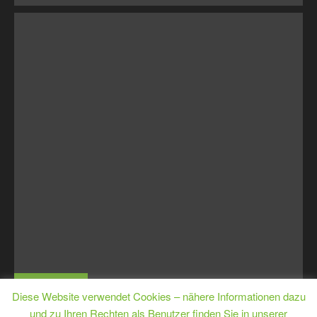
MJugE
Diese Website verwendet Cookies – nähere Informationen dazu
und zu Ihren Rechten als Benutzer finden Sie in unserer