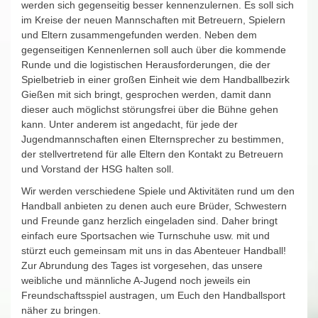
werden sich gegenseitig besser kennenzulernen. Es soll sich
im Kreise der neuen Mannschaften mit Betreuern, Spielern
und Eltern zusammengefunden werden. Neben dem
gegenseitigen Kennenlernen soll auch über die kommende
Runde und die logistischen Herausforderungen, die der
Spielbetrieb in einer großen Einheit wie dem Handballbezirk
Gießen mit sich bringt, gesprochen werden, damit dann
dieser auch möglichst störungsfrei über die Bühne gehen
kann. Unter anderem ist angedacht, für jede der
Jugendmannschaften einen Elternsprecher zu bestimmen,
der stellvertretend für alle Eltern den Kontakt zu Betreuern
und Vorstand der HSG halten soll.
Wir werden verschiedene Spiele und Aktivitäten rund um den
Handball anbieten zu denen auch eure Brüder, Schwestern
und Freunde ganz herzlich eingeladen sind. Daher bringt
einfach eure Sportsachen wie Turnschuhe usw. mit und
stürzt euch gemeinsam mit uns in das Abenteuer Handball!
Zur Abrundung des Tages ist vorgesehen, das unsere
weibliche und männliche A-Jugend noch jeweils ein
Freundschaftsspiel austragen, um Euch den Handballsport
näher zu bringen.