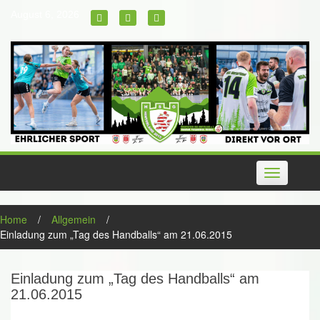
Skip
August 6, 2026
to
content
Toggle
navigation
Home
/
Allgemein
/
Einladung zum „Tag des Handballs“ am 21.06.2015
Einladung zum „Tag des Handballs“ am
21.06.2015