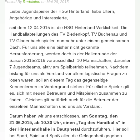
Posted By
Redaktion
on Mai 28, 2015
Liebe Jugendspieler der HSG Hinterland, liebe Eltern,
Angehörige und Interessierte,
seit dem 12.04.2015 ist die HSG Hinterland Wirklichkeit. Die
Handballabteilungen des TV Biedenkopf, TV Buchenau und
TV Gladenbach spielen nunmehr unter einem gemeinsamen
Dach. Für uns alle eine bisher nicht gekannte
Herausforderung, werden doch in der Hallenrunde der
Saison 2015/2016 voraussichtlich 10 Mannschaften, darunter
7 Jugendteams, aktiv am Spielbetrieb teilnehmen. Nachdem
bislang für uns als Vorstand vor allem logistische Fragen zu
lösen waren, soll an diesem Tag das gegenseitige
Kennenlernen im Vordergrund stehen. Für etliche Spieler gilt
es, sich mit neuen Betreuern und Mitspielern zusammen zu
finden . Gleiches gilt natürlich auch für die Betreuer der
einzelnen Mannschaften und uns als Vorstand.
Darum haben wir uns entschlossen, am
Sonntag, den
21.06.2015, ab 10.30 Uhr, einen „Tag des Handballs“ in
der Hinterlandhalle in Dautphetal
durchzuführen. Hier soll
bei Sport, Spiel und Spaß allen die Gelegenheit gegeben