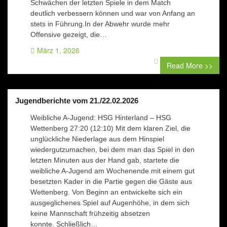
Schwächen der letzten Spiele in dem Match
deutlich verbessern können und war von Anfang an
stets in Führung.In der Abwehr wurde mehr
Offensive gezeigt, die…
März 1, 2026
0 comment
Read More >>
Jugendberichte vom 21./22.02.2026
Weibliche A-Jugend: HSG Hinterland – HSG
Wettenberg 27:20 (12:10) Mit dem klaren Ziel, die
unglückliche Niederlage aus dem Hinspiel
wiedergutzumachen, bei dem man das Spiel in den
letzten Minuten aus der Hand gab, startete die
weibliche A-Jugend am Wochenende mit einem gut
besetzten Kader in die Partie gegen die Gäste aus
Wettenberg. Von Beginn an entwickelte sich ein
ausgeglichenes Spiel auf Augenhöhe, in dem sich
keine Mannschaft frühzeitig absetzen
konnte. Schließlich…