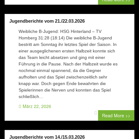
Jugendberichte vom 21./22.03.2026
Weibliche B-Jugend: HSG Hinterland – TV
Homberg 31:28 (18:14) Die weibliche B-Jugend
bestritt am Sonntag ihr letztes Spiel der Saison. In
einer ausgeglichenen ersten Halbzeit konnte sich
das Team leicht absetzen und ging mit einer
Führung in die Pause. Nach der Halbzeit wurde es
nochmal einmal spannend, da die Gegner
aufholten und das Spiel zwischenzeitlich sehr
knapp war. Doch gegen Ende bewahrten die
Spielerinnen die Nerven und konnten das Spiel
schließlich…
März 22, 2026
0 comment
Read More >>
Jugendberichte vom 14./15.03.2026