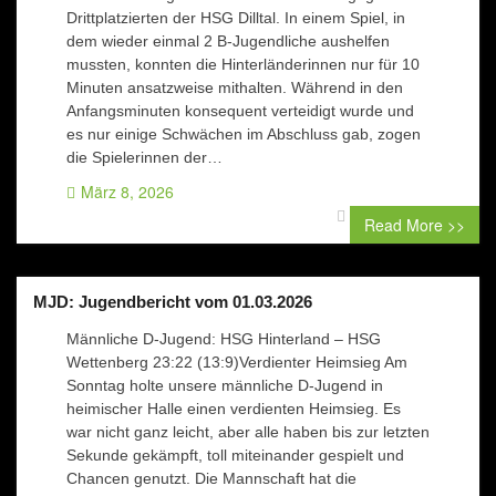
Drittplatzierten der HSG Dilltal. In einem Spiel, in
dem wieder einmal 2 B-Jugendliche aushelfen
mussten, konnten die Hinterländerinnen nur für 10
Minuten ansatzweise mithalten. Während in den
Anfangsminuten konsequent verteidigt wurde und
es nur einige Schwächen im Abschluss gab, zogen
die Spielerinnen der…
März 8, 2026
0 comment
Read More >>
MJD: Jugendbericht vom 01.03.2026
Männliche D-Jugend: HSG Hinterland – HSG
Wettenberg 23:22 (13:9)Verdienter Heimsieg Am
Sonntag holte unsere männliche D-Jugend in
heimischer Halle einen verdienten Heimsieg. Es
war nicht ganz leicht, aber alle haben bis zur letzten
Sekunde gekämpft, toll miteinander gespielt und
Chancen genutzt. Die Mannschaft hat die