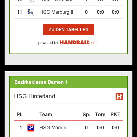
11
HSG Marburg II
0
0
:
0
0:0
ZU DEN TABELLEN
powered by
Bezirksklasse Damen 1
HSG Hinterland
Pl.
Team
Sp.
Tore
PKT
1
HSG Mörlen
0
0
:
0
0:0