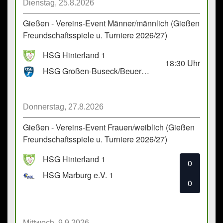
Dienstag, 25.8.2026
Gießen - Vereins-Event Männer/männlich (Gießen
Freundschaftsspiele u. Turniere 2026/27)
HSG Hinterland 1
18:30
Uhr
HSG Großen-Buseck/Beuern 1
Donnerstag, 27.8.2026
Gießen - Vereins-Event Frauen/weiblich (Gießen
Freundschaftsspiele u. Turniere 2026/27)
HSG Hinterland 1
0
HSG Marburg e.V. 1
0
Mittwoch, 9.9.2026