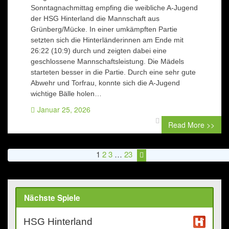
Sonntagnachmittag empfing die weibliche A-Jugend
der HSG Hinterland die Mannschaft aus
Grünberg/Mücke. In einer umkämpften Partie
setzten sich die Hinterländerinnen am Ende mit
26:22 (10:9) durch und zeigten dabei eine
geschlossene Mannschaftsleistung. Die Mädels
starteten besser in die Partie. Durch eine sehr gute
Abwehr und Torfrau, konnte sich die A-Jugend
wichtige Bälle holen…
Januar 25, 2026
0 comment
Read More >>
1
2
3
…
23
Nächste Spiele
HSG Hinterland