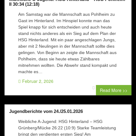
II 30:34 (12:18)
Am Samstag war die Mannschaft aus Pohlheim zu
Gast im Hinterland. Im Hinspiel konnte man das
Spiel knapp für sich entscheiden und auch heute
stand nichts anderes als ein Sieg auf dem Plan der
HSG Hinterland. Mit ein paar angeschlagen Jungs,
aber mit 2 Neulingen in der Mannschaft sollte dies
gelingen. Von Beginn an zeigte die Mannschaft aus
Pohlheim, dass sie heute etwas Zählbares
mitnehmen wollten. Die Abwehr stand kompakt und
machte es…
Februar 2, 2026
0 comment
Read More >>
Jugendberichte vom 24./25.01.2026
Weibliche A-Jugend: HSG Hinterland – HSG
Grünberg/Mücke 26:22 (10:9) Starke Teamleistung
bringt den verdienten ersten Sieg! Am