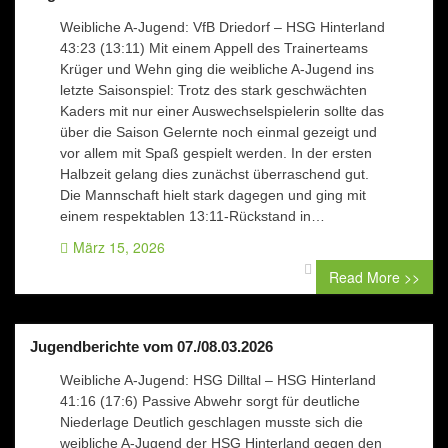
Weibliche A-Jugend: VfB Driedorf – HSG Hinterland
43:23 (13:11) Mit einem Appell des Trainerteams
Krüger und Wehn ging die weibliche A-Jugend ins
letzte Saisonspiel: Trotz des stark geschwächten
Kaders mit nur einer Auswechselspielerin sollte das
über die Saison Gelernte noch einmal gezeigt und
vor allem mit Spaß gespielt werden. In der ersten
Halbzeit gelang dies zunächst überraschend gut.
Die Mannschaft hielt stark dagegen und ging mit
einem respektablen 13:11-Rückstand in…
März 15, 2026
0 comment
Read More >>
Jugendberichte vom 07./08.03.2026
Weibliche A-Jugend: HSG Dilltal – HSG Hinterland
41:16 (17:6) Passive Abwehr sorgt für deutliche
Niederlage Deutlich geschlagen musste sich die
weibliche A-Jugend der HSG Hinterland gegen den