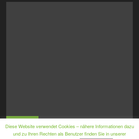
MJugE
Diese Website verwendet Cookies – nähere Informationen dazu
und zu Ihren Rechten als Benutzer finden Sie in unserer