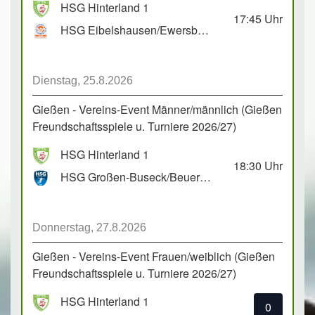
HSG Hinterland 1
17:45
Uhr
HSG Eibelshausen/Ewersbach GbR 2
Dienstag, 25.8.2026
Gießen - Vereins-Event Männer/männlich (Gießen
Freundschaftsspiele u. Turniere 2026/27)
HSG Hinterland 1
18:30
Uhr
HSG Großen-Buseck/Beuern 1
Donnerstag, 27.8.2026
Gießen - Vereins-Event Frauen/weiblich (Gießen
Freundschaftsspiele u. Turniere 2026/27)
HSG Hinterland 1
0