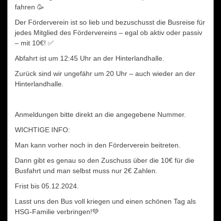
fahren 🥳
Der Förderverein ist so lieb und bezuschusst die Busreise für
jedes Mitglied des Fördervereins – egal ob aktiv oder passiv
– mit 10€! ✅️
Abfahrt ist um 12:45 Uhr an der Hinterlandhalle.
Zurück sind wir ungefähr um 20 Uhr – auch wieder an der
Hinterlandhalle.
Anmeldungen bitte direkt an die angegebene Nummer.
WICHTIGE INFO:
Man kann vorher noch in den Förderverein beitreten.
Dann gibt es genau so den Zuschuss über die 10€ für die
Busfahrt und man selbst muss nur 2€ Zahlen.
Frist bis 05.12.2024.
Lasst uns den Bus voll kriegen und einen schönen Tag als
HSG-Familie verbringen!💚