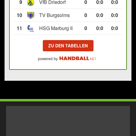
9
VfB Driedorf
0
0
:
0
0:0
10
TV Burgsolms
0
0
:
0
0:0
11
HSG Marburg II
0
0
:
0
0:0
ZU DEN TABELLEN
powered by