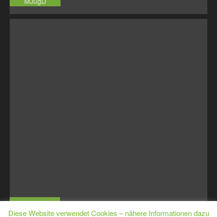
MJugD
MJugE
Diese Website verwendet Cookies – nähere Informationen dazu