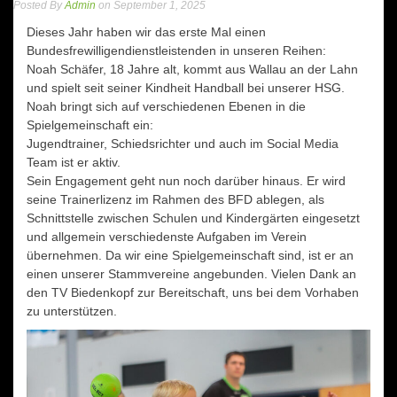
Posted By
Admin
on September 1, 2025
Dieses Jahr haben wir das erste Mal einen
Bundesfrewilligendienstleistenden in unseren Reihen:
Noah Schäfer, 18 Jahre alt, kommt aus Wallau an der Lahn
und spielt seit seiner Kindheit Handball bei unserer HSG.
Noah bringt sich auf verschiedenen Ebenen in die
Spielgemeinschaft ein:
Jugendtrainer, Schiedsrichter und auch im Social Media
Team ist er aktiv.
Sein Engagement geht nun noch darüber hinaus. Er wird
seine Trainerlizenz im Rahmen des BFD ablegen, als
Schnittstelle zwischen Schulen und Kindergärten eingesetzt
und allgemein verschiedenste Aufgaben im Verein
übernehmen. Da wir eine Spielgemeinschaft sind, ist er an
einen unserer Stammvereine angebunden. Vielen Dank an
den TV Biedenkopf zur Bereitschaft, uns bei dem Vorhaben
zu unterstützen.