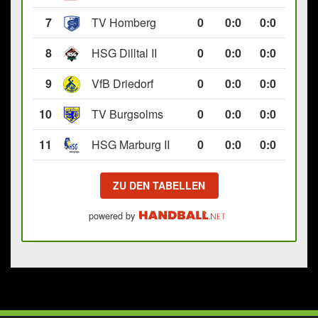
7
TV Homberg
0
0
:
0
0:0
8
HSG Dilltal II
0
0
:
0
0:0
9
VfB Driedorf
0
0
:
0
0:0
10
TV Burgsolms
0
0
:
0
0:0
11
HSG Marburg II
0
0
:
0
0:0
ZU DEN TABELLEN
powered by