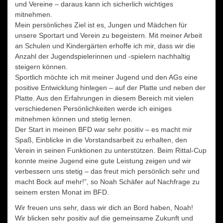
und Vereine – daraus kann ich sicherlich wichtiges
mitnehmen.
Mein persönliches Ziel ist es, Jungen und Mädchen für
unsere Sportart und Verein zu begeistern. Mit meiner Arbeit
an Schulen und Kindergärten erhoffe ich mir, dass wir die
Anzahl der Jugendspielerinnen und -spielern nachhaltig
steigern können.
Sportlich möchte ich mit meiner Jugend und den AGs eine
positive Entwicklung hinlegen – auf der Platte und neben der
Platte. Aus den Erfahrungen in diesem Bereich mit vielen
verschiedenen Persönlichkeiten werde ich einiges
mitnehmen können und stetig lernen.
Der Start in meinen BFD war sehr positiv – es macht mir
Spaß, Einblicke in die Vorstandsarbeit zu erhalten, den
Verein in seinen Funktionen zu unterstützen. Beim Rittal-Cup
konnte meine Jugend eine gute Leistung zeigen und wir
verbessern uns stetig – das freut mich persönlich sehr und
macht Bock auf mehr!”, so Noah Schäfer auf Nachfrage zu
seinem ersten Monat im BFD.
Wir freuen uns sehr, dass wir dich an Bord haben, Noah!
Wir blicken sehr positiv auf die gemeinsame Zukunft und