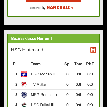
powered by
Bezirksklasse Herren 1
HSG Hinterland
Pl.
Team
Sp.
Tore
PKT
1
HSG Mörlen II
0
0
:
0
0:0
2
TV Aßlar
0
0
:
0
0:0
3
MSG Rechtenbach/Wetzlar II
0
0
:
0
0:0
4
HSG Dilltal III
0
0
:
0
0:0