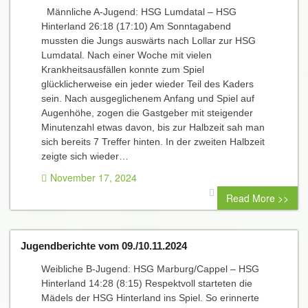
Männliche A-Jugend: HSG Lumdatal – HSG
Hinterland 26:18 (17:10) Am Sonntagabend
mussten die Jungs auswärts nach Lollar zur HSG
Lumdatal. Nach einer Woche mit vielen
Krankheitsausfällen konnte zum Spiel
glücklicherweise ein jeder wieder Teil des Kaders
sein. Nach ausgeglichenem Anfang und Spiel auf
Augenhöhe, zogen die Gastgeber mit steigender
Minutenzahl etwas davon, bis zur Halbzeit sah man
sich bereits 7 Treffer hinten. In der zweiten Halbzeit
zeigte sich wieder…
November 17, 2024
0 comment
Read More >>
Jugendberichte vom 09./10.11.2024
Weibliche B-Jugend: HSG Marburg/Cappel – HSG
Hinterland 14:28 (8:15) Respektvoll starteten die
Mädels der HSG Hinterland ins Spiel. So erinnerte