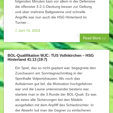
folgenden Minuten kam vor allem in der Defensive
die offensive 3-2-1-Deckung besser zur Geltung
und über mehrere Ballgewinne und schnelle
Angriffe war nun auch die HSG Hinterland im
Turnier…
Juni 10, 2024
0 comment
Read More >>
BOL-Qualifikation WJC: TUS Vollnkirchen – HSG
Hinterland 41:13 (19:7)
Ein Spiel, das so nicht geplant war, begegnete den
Zuschauern am Sonntagnachmittag in der
Sporthalle Volpertshausen. Wo noch das
Aufwärmen gut lief, die Motivation hochgefahren
war und die Laune untereinander bestens war,
startete man in die 3.Runde der BOL-Quali. Es war,
als seien alle Sicherungen bei den Mädels
ausgefallen mit dem Anpfiff des Schiedsrichter. In
der Abwehr lud man die Gegner zu einfacheren