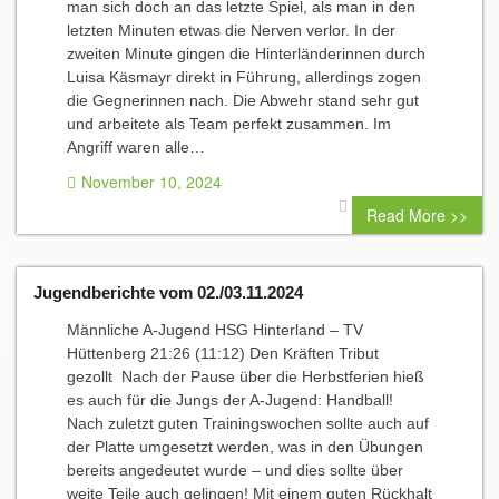
man sich doch an das letzte Spiel, als man in den
letzten Minuten etwas die Nerven verlor. In der
zweiten Minute gingen die Hinterländerinnen durch
Luisa Käsmayr direkt in Führung, allerdings zogen
die Gegnerinnen nach. Die Abwehr stand sehr gut
und arbeitete als Team perfekt zusammen. Im
Angriff waren alle…
November 10, 2024
0 comment
Read More >>
Jugendberichte vom 02./03.11.2024
Männliche A-Jugend HSG Hinterland – TV
Hüttenberg 21:26 (11:12) Den Kräften Tribut
gezollt Nach der Pause über die Herbstferien hieß
es auch für die Jungs der A-Jugend: Handball!
Nach zuletzt guten Trainingswochen sollte auch auf
der Platte umgesetzt werden, was in den Übungen
bereits angedeutet wurde – und dies sollte über
weite Teile auch gelingen! Mit einem guten Rückhalt