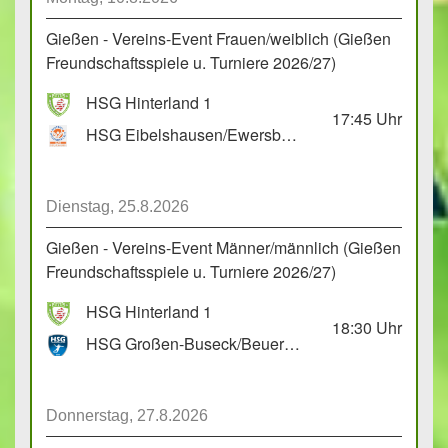
Gießen - Vereins-Event Frauen/weiblich (Gießen
Freundschaftsspiele u. Turniere 2026/27)
HSG Hinterland 1
17:45
Uhr
HSG Eibelshausen/Ewersbach GbR 2
Dienstag, 25.8.2026
Gießen - Vereins-Event Männer/männlich (Gießen
Freundschaftsspiele u. Turniere 2026/27)
HSG Hinterland 1
18:30
Uhr
HSG Großen-Buseck/Beuern 1
Donnerstag, 27.8.2026