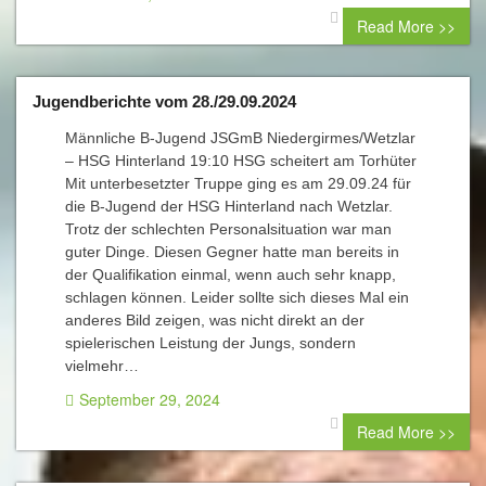
0 comment
Read More >>
Jugendberichte vom 28./29.09.2024
Männliche B-Jugend JSGmB Niedergirmes/Wetzlar
– HSG Hinterland 19:10 HSG scheitert am Torhüter
Mit unterbesetzter Truppe ging es am 29.09.24 für
die B-Jugend der HSG Hinterland nach Wetzlar.
Trotz der schlechten Personalsituation war man
guter Dinge. Diesen Gegner hatte man bereits in
der Qualifikation einmal, wenn auch sehr knapp,
schlagen können. Leider sollte sich dieses Mal ein
anderes Bild zeigen, was nicht direkt an der
spielerischen Leistung der Jungs, sondern
vielmehr…
September 29, 2024
0 comment
Read More >>