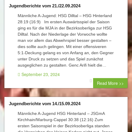
Jugendberichte vom 21./22.09.2024
Männliche A-Jugend: HSG Dilltal – HSG Hinterland
28:19 (16:9) Im ersten Auswärtsspiel der Saison
ging es für die MJA in der Bezirksoberliga zur HSG
Dilltal. Nach der Niederlage der Vorwoche wollte
man vor allem das Abwehrspiel besser gestalten –
dies sollte auch gelingen. Mit einer offensiveren
5:1-Deckung gelang es von Anfang an, den Gegner
unter Druck zu setzen und das Spiel zunächst
ausgeglichen zu gestalten. Genc Arifi hielt die…
September 23, 2024
0 comment
Read More >>
Jugendberichte vom 14./15.09.2024
Männliche A-Jugend HSG Hinterland – JSGmA
Kirchhain/Marburg-Cappel 30:38 (12:16) Zum
ersten Saisonspiel in der Bezirksoberliga standen