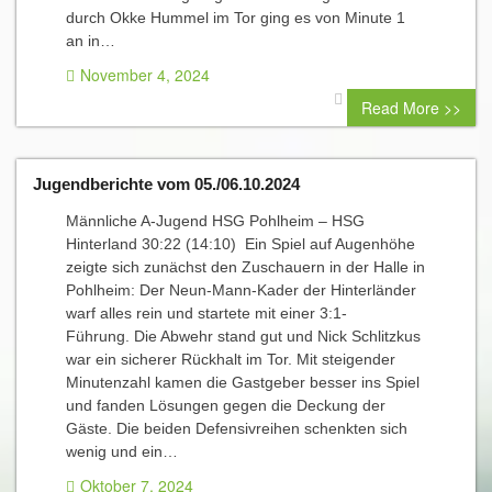
durch Okke Hummel im Tor ging es von Minute 1
an in…
November 4, 2024
0 comment
Read More >>
Jugendberichte vom 05./06.10.2024
Männliche A-Jugend HSG Pohlheim – HSG
Hinterland 30:22 (14:10) Ein Spiel auf Augenhöhe
zeigte sich zunächst den Zuschauern in der Halle in
Pohlheim: Der Neun-Mann-Kader der Hinterländer
warf alles rein und startete mit einer 3:1-
Führung. Die Abwehr stand gut und Nick Schlitzkus
war ein sicherer Rückhalt im Tor. Mit steigender
Minutenzahl kamen die Gastgeber besser ins Spiel
und fanden Lösungen gegen die Deckung der
Gäste. Die beiden Defensivreihen schenkten sich
wenig und ein…
Oktober 7, 2024