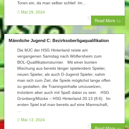
Toren ein, da man selber schlief. Im…
Mai 29, 2024
0 comment
Read More >>
Männliche Jugend C: Bezirksoberligaqualifikation
Die MJC der HSG Hinterland reiste am
vergangenen Samstag nach Wölfersheim zum
BOL-Qualifikationsturnier. Mit einer bunten
Mischung aus bereits länger spielendem Spieler,
neuen Spieler, als auch D-Jugend Spieler, nahm
man sich zum Ziel, die Spiele möglichst lange offen
zu gestalten, die Trainingsinhalte umzusetzen,
trotzdem aber auch mit Spaß dabei zu sein. HSG
Grünberg/Mücke – HSG Hinterland 20:13 (8:6) Im
ersten Spiel traf man bereits auf eine Mannschaft,
…
Mai 13, 2024
0 comment
Read More >>