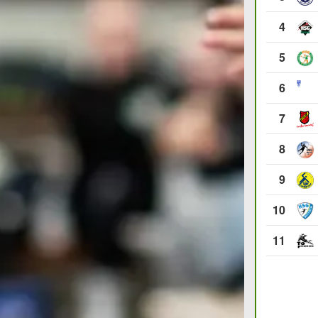
4
5
6
7
8
9
10
11