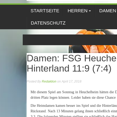
STARTSEITE
HERREN
DAMEN
DATENSCHUTZ
Damen: FSG Heuchel
Hinterland 11:9 (7:4)
Posted By
Redaktion
on April 17, 2018
Mit diesem Spiel am Sonntag in Heuchelheim hätten die 
dritten Platz legen können. Leider haben sie diese Chance
Die Heimdamen kamen besser ins Spiel und die Hinterlände
Rückstand. Nach 13 Minuten gelang ihnen schließlich einm
3:3. Die folgenden Minuten stellten sie schließlich das Ha