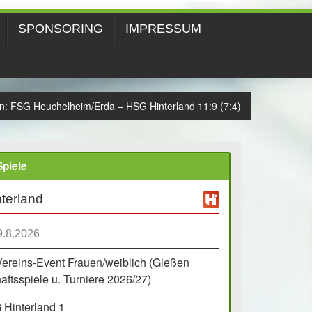
SPONSORING
IMPRESSUM
: FSG Heuchelheim/Erda – HSG Hinterland 11:9 (7:4)
piele
terland
9.8.2026
Vereins-Event Frauen/weiblich (Gießen
ftsspiele u. Turniere 2026/27)
Hinterland 1