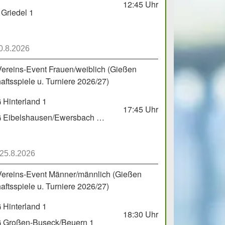
12:45
Uhr
Griedel 1
0.8.2026
Vereins-Event Frauen/weiblich (Gießen
ftsspiele u. Turniere 2026/27)
Hinterland 1
17:45
Uhr
HSG Eibelshausen/Ewersbach GbR 2
 25.8.2026
Vereins-Event Männer/männlich (Gießen
ftsspiele u. Turniere 2026/27)
Hinterland 1
18:30
Uhr
 Großen-Buseck/Beuern 1