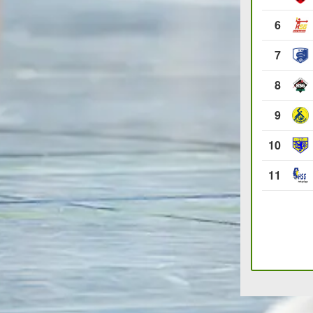
6
7
8
9
10
11