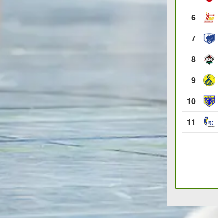
6
7
8
9
10
11