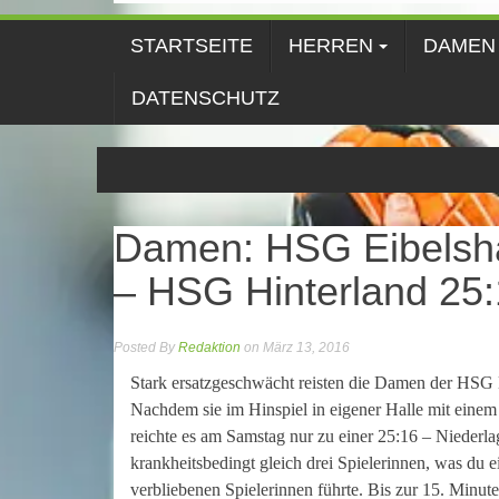
STARTSEITE
HERREN
DAMEN
DATENSCHUTZ
Damen: HSG Eibelsh
– HSG Hinterland 25:
Posted By
Redaktion
on März 13, 2016
Stark ersatzgeschwächt reisten die Damen der HSG
Nachdem sie im Hinspiel in eigener Halle mit einem 
reichte es am Samstag nur zu einer 25:16 – Niederl
krankheitsbedingt gleich drei Spielerinnen, was du e
verbliebenen Spielerinnen führte. Bis zur 15. Minut