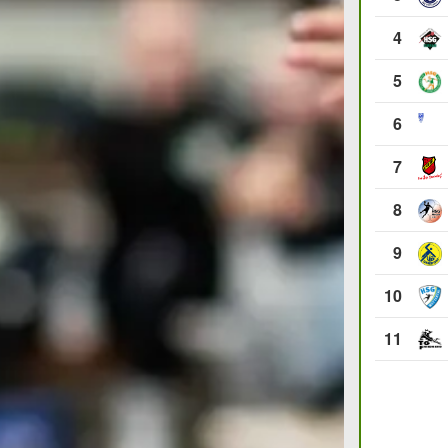
4
5
6
7
8
9
10
11