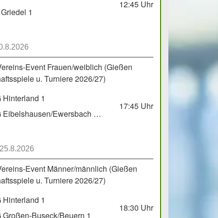
12:45
Uhr
Griedel 1
0.8.2026
Vereins-Event Frauen/weiblich (Gießen
ftsspiele u. Turniere 2026/27)
Hinterland 1
17:45
Uhr
HSG Eibelshausen/Ewersbach GbR 2
 25.8.2026
Vereins-Event Männer/männlich (Gießen
ftsspiele u. Turniere 2026/27)
Hinterland 1
18:30
Uhr
 Großen-Buseck/Beuern 1