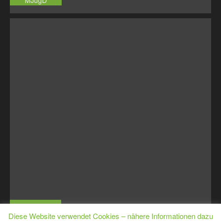
MJugD
MJugE
Diese Website verwendet Cookies – nähere Informationen dazu