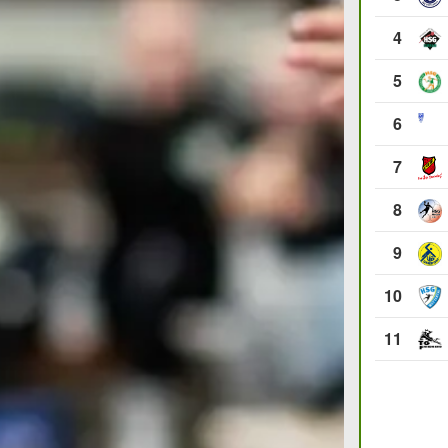
4
5
6
7
8
9
10
11