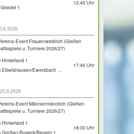
12:45
Uhr
Griedel 1
0.8.2026
Vereins-Event Frauen/weiblich (Gießen
ftsspiele u. Turniere 2026/27)
Hinterland 1
17:45
Uhr
HSG Eibelshausen/Ewersbach GbR 2
 25.8.2026
Vereins-Event Männer/männlich (Gießen
ftsspiele u. Turniere 2026/27)
Hinterland 1
18:30
Uhr
 Großen-Buseck/Beuern 1