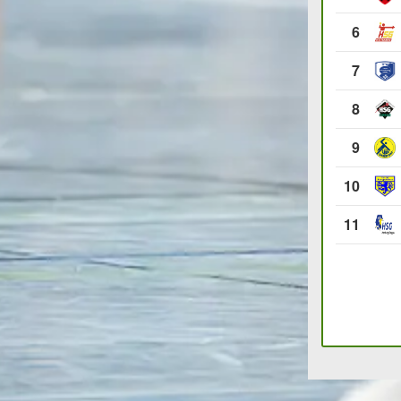
6
7
8
9
10
11