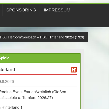
SPONSORING
IMPRESSUM
HSG Herborn/Seelbach – HSG Hinterland 30:24 (13:9)
piele
terland
9.8.2026
Vereins-Event Frauen/weiblich (Gießen
ftsspiele u. Turniere 2026/27)
Hinterland 1