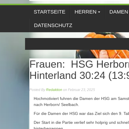
STARTSEITE
HERREN
DAMEN
DATENSCHUTZ
Frauen: HSG Herbor
Hinterland 30:24 (13:
Posted By
Redaktion
on Februar 23, 2025
Hochmotiviert fuhren die Damen der HSG am Samsta
nach Herborn/ Seelbach.
Für die Damen der HSG war das Ziel sich den 9. Tab
Der Start in die Partie verlief sehr
holprig und schne
hinterherrennen.