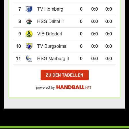
7
TV Homberg
0
0
:
0
0:0
8
HSG Dilltal II
0
0
:
0
0:0
9
VfB Driedorf
0
0
:
0
0:0
10
TV Burgsolms
0
0
:
0
0:0
11
HSG Marburg II
0
0
:
0
0:0
ZU DEN TABELLEN
powered by