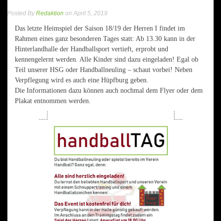
Posted By
Redaktion
on April 5, 2019
Das letzte Heimspiel der Saison 18/19 der Herren I findet im
Rahmen eines ganz besonderen Tages statt: Ab 13.30 kann in der
Hinterlandhalle der Handballsport vertieft, erprobt und
kennengelernt werden. Alle Kinder sind dazu eingeladen! Egal ob
Teil unserer HSG oder Handballneuling – schaut vorbei! Neben
Verpflegung wird es auch eine Hüpfburg geben.
Die Informationen dazu können auch nochmal dem Flyer oder dem
Plakat entnommen werden.