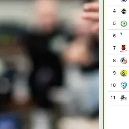
4
5
6
7
8
9
10
11