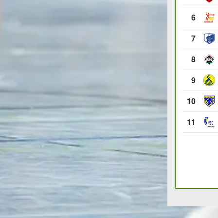
6
7
8
9
10
11