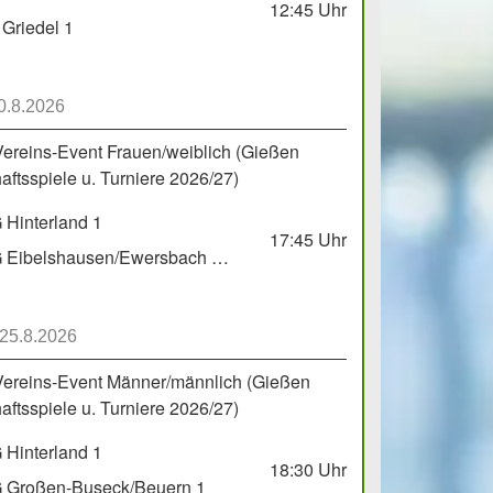
12:45
Uhr
Griedel 1
0.8.2026
Vereins-Event Frauen/weiblich (Gießen
ftsspiele u. Turniere 2026/27)
Hinterland 1
17:45
Uhr
HSG Eibelshausen/Ewersbach GbR 2
 25.8.2026
Vereins-Event Männer/männlich (Gießen
ftsspiele u. Turniere 2026/27)
Hinterland 1
18:30
Uhr
 Großen-Buseck/Beuern 1