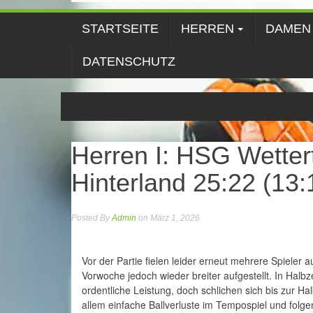
STARTSEITE
HERREN
DAMEN
DATENSCHUTZ
Herren I: HSG Wetter
Hinterland 25:22 (13:
Posted By
Admin
on März 1, 2026
Vor der Partie fielen leider erneut mehrere Spieler
Vorwoche jedoch wieder breiter aufgestellt. In Halbz
ordentliche Leistung, doch schlichen sich bis zur H
allem einfache Ballverluste im Tempospiel und folge