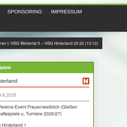
SPONSORING
IMPRESSUM
ren I: HSG Wettertal II – HSG Hinterland 25:22 (13:12)
piele
terland
9.8.2026
Vereins-Event Frauen/weiblich (Gießen
ftsspiele u. Turniere 2026/27)
Hinterland 1