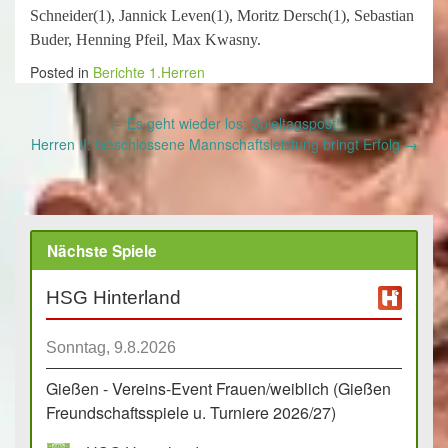
Schneider(1), Jannick Leven(1), Moritz Dersch(1), Sebastian
Buder, Henning Pfeil, Max Kwasny.
Posted in
Berichte 1.Herren
Post
←
Es geht wieder los: Spieltagspost!
navigation
Herren II: Geschlossene Mannschaftsleistung bringt Erfolg
→
Nächste Spiele
HSG Hinterland
Sonntag, 9.8.2026
Gießen - Vereins-Event Frauen/weiblich (Gießen
Freundschaftsspiele u. Turniere 2026/27)