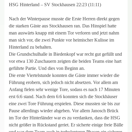
HSG Hinterland – SV Stockhausen 22:23 (11:11)
Nach der Winterpause musste die Erste Herren direkt gegen
die starken Gäste aus Stockhausen ran. Das Hinspiel hatte
man auswärts knapp mit einem Tor verloren und jetzt nahm
man sich vor, die zwei Punkte vor heimischer Kulisse im
Hinterland zu behalten.
Die Grundschulhalle in Biedenkopf war recht gut gefüllt und
vor etwa 130 Zuschauern zeigten die beiden Teams eine hart
geführte Partie. Und dies von Beginn an.
Die erste Viertelstunde konnten die Gäste immer wieder die
Führung erobern, sich jedoch nicht absetzen. Vor allem am
Anfang fielen sehr wenige Tore, sodass es nach 17 Minuten
erst 6:6 stand. Nach dem 6:6 konnten sich die Stockhäuser
eine zwei Tore Führung erspielen. Diese mussten sie bis zur
Pause allerdings wieder abgeben. Vor allem Janosch Brück
im Tor der Hinterländer war es zu verdanken, dass die HSG
nicht größer in Rückstand geriet. Er sicherte einige freie Bälle
und war dem Team auch in turbulenteren Phasen ein sicherer