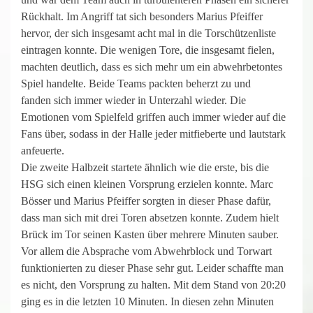
Rückhalt. Im Angriff tat sich besonders Marius Pfeiffer
hervor, der sich insgesamt acht mal in die Torschützenliste
eintragen konnte. Die wenigen Tore, die insgesamt fielen,
machten deutlich, dass es sich mehr um ein abwehrbetontes
Spiel handelte. Beide Teams packten beherzt zu und
fanden sich immer wieder in Unterzahl wieder. Die
Emotionen vom Spielfeld griffen auch immer wieder auf die
Fans über, sodass in der Halle jeder mitfieberte und lautstark
anfeuerte.
Die zweite Halbzeit startete ähnlich wie die erste, bis die
HSG sich einen kleinen Vorsprung erzielen konnte. Marc
Bösser und Marius Pfeiffer sorgten in dieser Phase dafür,
dass man sich mit drei Toren absetzen konnte. Zudem hielt
Brück im Tor seinen Kasten über mehrere Minuten sauber.
Vor allem die Absprache vom Abwehrblock und Torwart
funktionierten zu dieser Phase sehr gut. Leider schaffte man
es nicht, den Vorsprung zu halten. Mit dem Stand von 20:20
ging es in die letzten 10 Minuten. In diesen zehn Minuten