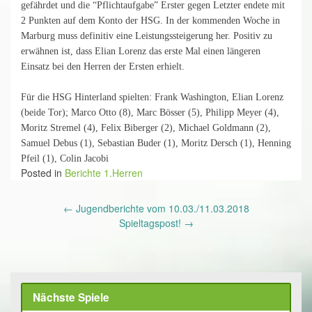
gefährdet und die “Pflichtaufgabe” Erster gegen Letzter endete mit
2 Punkten auf dem Konto der HSG. In der kommenden Woche in
Marburg muss definitiv eine Leistungssteigerung her. Positiv zu
erwähnen ist, dass Elian Lorenz das erste Mal einen längeren
Einsatz bei den Herren der Ersten erhielt.
Für die HSG Hinterland spielten: Frank Washington, Elian Lorenz
(beide Tor); Marco Otto (8), Marc Bösser (5), Philipp Meyer (4),
Moritz Stremel (4), Felix Biberger (2), Michael Goldmann (2),
Samuel Debus (1), Sebastian Buder (1), Moritz Dersch (1), Henning
Pfeil (1), Colin Jacobi
Posted in
Berichte 1.Herren
Post
←
Jugendberichte vom 10.03./11.03.2018
navigation
Spieltagspost!
→
Nächste Spiele