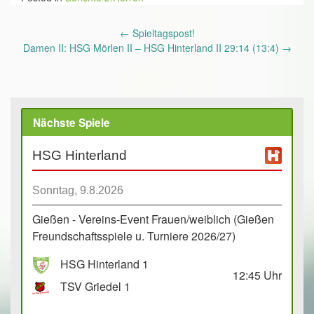
Post
←
Spieltagspost!
navigation
Damen II: HSG Mörlen II – HSG Hinterland II 29:14 (13:4)
→
Nächste Spiele
HSG Hinterland
Sonntag, 9.8.2026
Gießen - Vereins-Event Frauen/weiblich (Gießen
Freundschaftsspiele u. Turniere 2026/27)
HSG Hinterland 1
12:45
Uhr
TSV Griedel 1