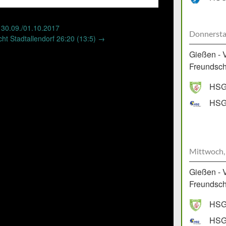
30.09./01.10.2017
Donnersta
ht Stadtallendorf 26:20 (13:5)
→
Gießen - 
Freundscha
HSG 
HSG 
Mittwoch,
Gießen - 
Freundscha
HSG 
HSG 