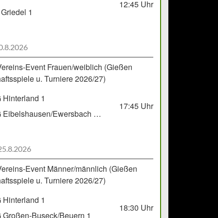
12:45
Uhr
Griedel 1
0.8.2026
Vereins-Event Frauen/weiblich (Gießen
ftsspiele u. Turniere 2026/27)
Hinterland 1
17:45
Uhr
HSG Eibelshausen/Ewersbach GbR 2
25.8.2026
Vereins-Event Männer/männlich (Gießen
ftsspiele u. Turniere 2026/27)
Hinterland 1
18:30
Uhr
 Großen-Buseck/Beuern 1