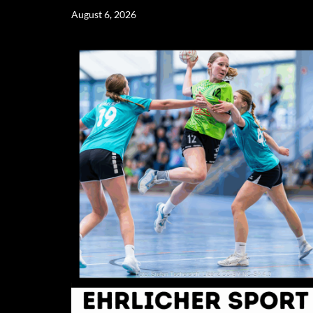
Skip
August 6, 2026
to
content