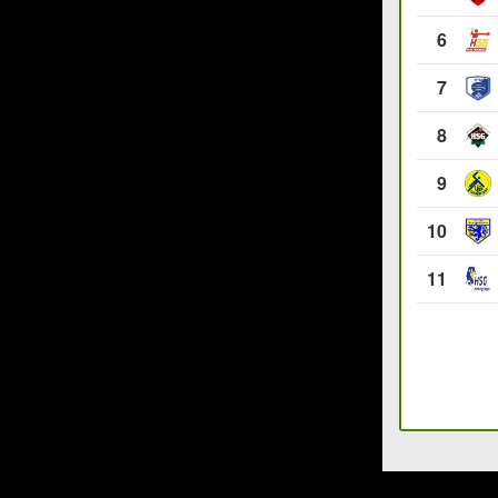
6
7
8
9
10
11