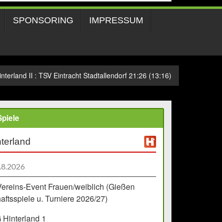
SPONSORING
IMPRESSUM
nterland II : TSV Eintracht Stadtallendorf 21:26 (13:16)
piele
terland
.8.2026
Vereins-Event Frauen/weiblich (Gießen
ftsspiele u. Turniere 2026/27)
Hinterland 1