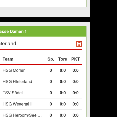
lasse Damen 1
terland
Team
Sp.
Tore
PKT
HSG Mörlen
0
0
:
0
0:0
HSG Hinterland
0
0
:
0
0:0
TSV Södel
0
0
:
0
0:0
HSG Wettertal II
0
0
:
0
0:0
HSG Herborn/Seelbach
0
0
:
0
0:0