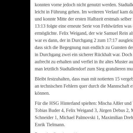
konnten vorne jedoch nicht genutzt werden. Stadtal
leicht in Führung gehen. Im weiteren Verlauf kam da
und konnte Mitte der ersten Halbzeit erstmals selbe
13:13 folgte eine erneute Serie von Fehlwürfen was
ermöglichte. Felix Weigand, der wie Samuel Rein al
war es dann, der in Durchgang 2 zum 17:17 ausglei
dass sich die Begegnung nun endlich zu Gunsten 
in Durchgang zwei ein sicherer Rückhalt war. Doch
aufrecht zu erhalten und verfiel in ihr altes Muster
man letztlich Stadtallendorf zum Sieg gratulieren mu
Bleibt festzuhalten, dass man mit notierten 15 verg
an technischen Fehlern quer durch die Mannschaft e
können.
Für die HSG Hinterland spielten: Mischa Aßler und
Tobias Buder 4, Felix Weigand 3, Jürgen Debus 2, M
Schneider 1, Michael Palmovski 1, Maximilian Dreh
Enrik Tielmann.