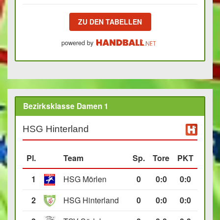
ZU DEN TABELLEN
powered by
Bezirksklasse Damen 1
HSG Hinterland
Pl.
Team
Sp.
Tore
PKT
1
HSG Mörlen
0
0
:
0
0:0
2
HSG Hinterland
0
0
:
0
0:0