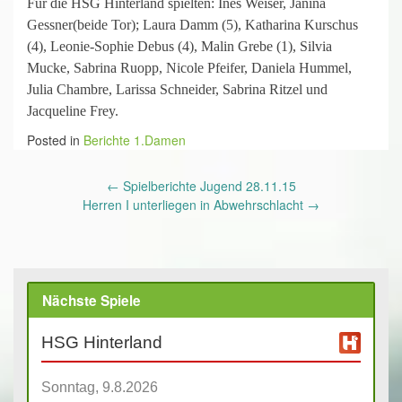
Für die HSG Hinterland spielten: Ines Weiser, Janina
Gessner(beide Tor); Laura Damm (5), Katharina Kurschus
(4), Leonie-Sophie Debus (4), Malin Grebe (1), Silvia
Mucke, Sabrina Ruopp, Nicole Pfeifer, Daniela Hummel,
Julia Chambre, Larissa Schneider, Sabrina Ritzel und
Jacqueline Frey.
Posted in
Berichte 1.Damen
Post
←
Spielberichte Jugend 28.11.15
navigation
Herren I unterliegen in Abwehrschlacht
→
Nächste Spiele
HSG Hinterland
Sonntag, 9.8.2026