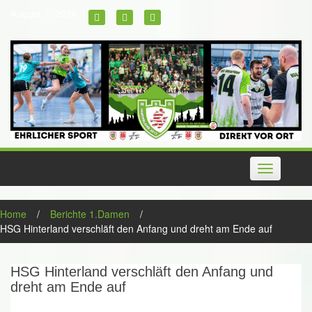
Skip
August 7, 2026
to
content
Toggle
navigation
Home
/
Berichte 1.Damen
/
HSG Hinterland verschläft den Anfang und dreht am Ende auf
HSG Hinterland verschläft den Anfang und
dreht am Ende auf