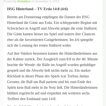
Posted By
Redaktion
on Dezember 6, 2015
HSG Hinterland – TV Erda 14:8 (4:6)
Bereits am Donnerstag empfingen die Damen der HSG
Hinterland die Gäste aus Erda. Ein schleppender Beginn mit
Schwächen in Angriff und Abwehr prägte die erste Halbzeit.
Die Gäste kamen besser ins Spiel und nutzen ihre Chancen
eher als die favorisierten Gastgeberinnen. Im 4:6 spiegelte
sich die Leistung der ersten Halbzeit wider.
Auf ihre Stärken besonnen kamen die Hinterländerinnen aus
der Kabine zurück. Der Ausgleich zum 8:8 in der 40. Minute
brachte die Wende: die Bälle im Angriff wurden geduldiger
gespielt und die Abwehr ließ nichts mehr zu. Ein starker
Rückhalt in dieser Phase des Spiels war Torfrau Janina
Gessner, die Ball um Ball parierte und bis zum Ende des
Spiels kein Ball mehr in ihr Netz ließ. Die Hinterländerinnen
blühten regelrecht auf und erspielten mit weiteren sechs
Treffern den Endstand zum 14:8.