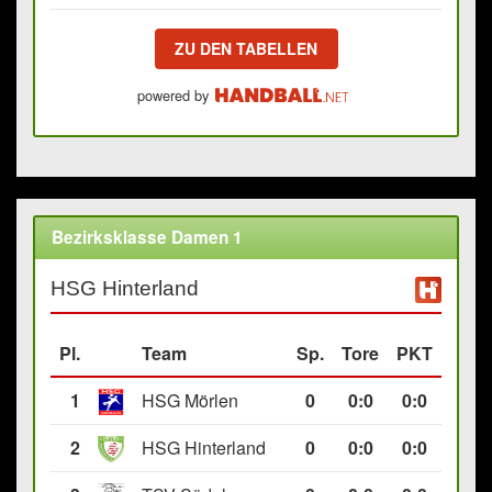
ZU DEN TABELLEN
powered by
Bezirksklasse Damen 1
HSG Hinterland
Pl.
Team
Sp.
Tore
PKT
1
HSG Mörlen
0
0
:
0
0:0
2
HSG Hinterland
0
0
:
0
0:0