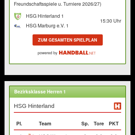
Freundschaftsspiele u. Turniere 2026/27)
HSG Hinterland 1
15:30
Uhr
HSG Marburg e.V. 1
ZUM GESAMTEN SPIELPLAN
powered by
Bezirksklasse Herren 1
HSG Hinterland
Pl.
Team
Sp.
Tore
PKT