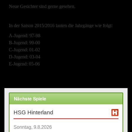
Neue Gesichter sind gerne gesehen.
In der Saison 2015/2016 lauten die Jahrgänge wie folgt:
A-Jugend: 97-98
B-Jugend: 99-00
C-Jugend: 01-02
D-Jugend: 03-04
E-Jugend: 05-06
Nächste Spiele
HSG Hinterland
Sonntag, 9.8.2026