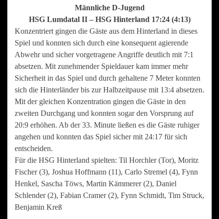
Männliche D-Jugend
HSG Lumdatal II – HSG Hinterland 17:24 (4:13)
Konzentriert gingen die Gäste aus dem Hinterland in dieses
Spiel und konnten sich durch eine konsequent agierende
Abwehr und sicher vorgetragene Angriffe deutlich mit 7:1
absetzen. Mit zunehmender Spieldauer kam immer mehr
Sicherheit in das Spiel und durch gehaltene 7 Meter konnten
sich die Hinterländer bis zur Halbzeitpause mit 13:4 absetzen.
Mit der gleichen Konzentration gingen die Gäste in den
zweiten Durchgang und konnten sogar den Vorsprung auf
20:9 erhöhen. Ab der 33. Minute ließen es die Gäste ruhiger
angehen und konnten das Spiel sicher mit 24:17 für sich
entscheiden.
Für die HSG Hinterland spielten: Til Horchler (Tor), Moritz
Fischer (3), Joshua Hoffmann (11), Carlo Stremel (4), Fynn
Henkel, Sascha Töws, Martin Kämmerer (2), Daniel
Schlender (2), Fabian Cramer (2), Fynn Schmidt, Tim Struck,
Benjamin Kreß