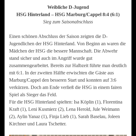
Weibliche D-Jugend
HSG Hinterland – HSG Marburg/Cappel 8:4 (6:1)
Sieg zum Saisonabschluss
Einen schönen Abschluss der Saison zeigten die D-
Jugendlichen der HSG Hinterland. Von Beginn an waren die
Mädchen der HSG die bessere Mannschaft. Die Abwehr
stand sicher und auch im Angriff wurde gut
zusammengearbeitet. Bereits zur Halbzeit führte man deutlich
mit 6:1. In der zweiten Hälfte erwischten die Gäste aus
Marburg/Cappel den besseren Start und konnten auf 3:6
verkürzen. Doch am Ende verließ die HSG in einem fairen
Spiel als Sieger das Feld.
Für die HSG Hinterland spielten: Isa Köplin (1), Florentina
Kraft (1), Leni Kusmierz (2), Lena Herold, Jule Weimann
(2), Aylin Yanaz (1), Finja Lieb (1), Sarah Baselau, Joleen
Kirchner und Laura Tschetter.