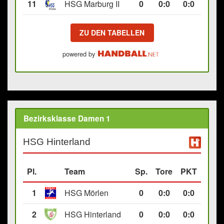
11
HSG Marburg II
0
0
:
0
0:0
ZU DEN TABELLEN
powered by
Bezirksklasse Damen 1
HSG Hinterland
Pl.
Team
Sp.
Tore
PKT
1
HSG Mörlen
0
0
:
0
0:0
2
HSG Hinterland
0
0
:
0
0:0