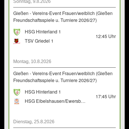
Sonntag, 9.8.2026
Gießen - Vereins-Event Frauen/weiblich (Gießen
Freundschaftsspiele u. Turniere 2026/27)
HSG Hinterland 1
12:45
Uhr
TSV Griedel 1
Montag, 10.8.2026
Gießen - Vereins-Event Frauen/weiblich (Gießen
Freundschaftsspiele u. Turniere 2026/27)
HSG Hinterland 1
17:45
Uhr
HSG Eibelshausen/Ewersbach GbR 2
Dienstag, 25.8.2026