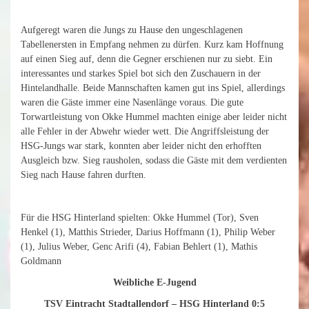
Aufgeregt waren die Jungs zu Hause den ungeschlagenen
Tabellenersten in Empfang nehmen zu dürfen. Kurz kam Hoffnung
auf einen Sieg auf, denn die Gegner erschienen nur zu siebt. Ein
interessantes und starkes Spiel bot sich den Zuschauern in der
Hintelandhalle. Beide Mannschaften kamen gut ins Spiel, allerdings
waren die Gäste immer eine Nasenlänge voraus. Die gute
Torwartleistung von Okke Hummel machten einige aber leider nicht
alle Fehler in der Abwehr wieder wett. Die Angriffsleistung der
HSG-Jungs war stark, konnten aber leider nicht den erhofften
Ausgleich bzw. Sieg rausholen, sodass die Gäste mit dem verdienten
Sieg nach Hause fahren durften.
Für die HSG Hinterland spielten: Okke Hummel (Tor), Sven
Henkel (1), Matthis Strieder, Darius Hoffmann (1), Philip Weber
(1), Julius Weber, Genc Arifi (4), Fabian Behlert (1), Mathis
Goldmann
Weibliche E-Jugend
TSV Eintracht Stadtallendorf – HSG Hinterland 0:5