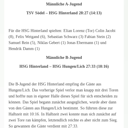
Männliche A-Jugend
TSV Södel – HSG Hinterland 28:27 (14:13)
Für die HSG Hinterland spielten: Elian Lorenz (Tor) Colin Jacobi
(8), Felix Weigand (6), Sebastian Schwarz (3) Fabian Stein (2)
Samuel Rein (5), Niklas Gebert (1) Jonas Ebermann (1) und
Hendrik Damm (1)
Männliche B-Jugend
HSG Hinterland – HSG Hungen/Lich 27:33 (10:16)
Die B-Jugend der HSG Hinterland empfing die Gäste aus
Hungen/Lich. Das vorherige Spiel verlor man knapp mit drei Toren
und hoffte nun in eigener Halle dieses Spiel für sich entscheiden zu
können. Das Spiel begann zunächst ausgeglichen, wurde aber dann
von den Gästen aus Hungen/Lich bestimmt. So führten diese zur
Halbzeit mit 10:16. In Halbzeit zwei konnte man sich zunächst auf
zwei Tore ran kämpfen, letztendlich reichte es aber nicht zum Sieg.
So gewannen die Gäste verdient mit 27:33.