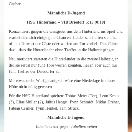
Gruber.
Männliche D-Jugend
HSG Hinterland – VfB Driedorf 5:15 (0:10)
Konzentriert gingen die Gastgeber aus dem Hinterland ins Spiel und
erarbeiteten sich einige gute Chancen. Leider scheiterten sie allzu
oft am Torwart der Gäste oder warfen am Tor vorbei. Dies führte
dazu, dass die Hinterländer ohne Treffer in die Halbzeit gingen.
Neu motiviert starteten die Hinterländer in die zweite Halbzeit, in
der sie selbst nur fünf Tore werfen konnten, ließen aber auch nur
fünf Treffer der Driedorfer zu.
Mit etwas mehr Wurfgenauigkeit wäre eine Niederlage in dieser
Höhe nicht nötig gewesen.
Für die HSG Hinterland spielten: Tobias Meier (Tor), Leon Kraus
(3), Elias Müller (2), Julius Hengst, Fynn Schmidt, Niklas Dreher,
Fabian Cramer, Fynn Henkel, Tim Struck.
Männliche E-Jugend
Tabellenerster gegen Tabellenzweiten