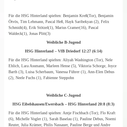
Für die HSG Hinterland spielten: Benjamin Kreß(Tor), Benjamin
Ötvös, Tim Lehmann, Pascal Heß, Hayk Saribekyan (2), Felix
Schmidt(4), Erik Stötzel(1), Marius Cramer(16), Pascal
Waldeck(1), Jonas Plitt(3)
Weibliche B-Jugend
HSG Hinterland – VfB Driedorf 12:27 (6:14)
Für die HSG Hinterland spielten: Aliyah Washington (Tor), Nele
Ehlich, Lara Assmann, Marleen Hense (5), Viktoria Schorge, Joyce
Barth (3), Luisa Scherbaum, Vanessa Führer (1), Ann-Elen Debus
(2), Neele Fuchs (1), Fabienne Steppohn
Weibliche C-Jugend
HSG Eibelshausen/Ewersbach – HSG Hinterland 20:8 (8:3)
Für die HSG Hinterland spielten: Antje Fischbach (Tor); Flo Kraft
(6), Michelle Vogler (1), Sarah Baselau (1), Pauline Debus, Noemi
Reuter, Julia Krämer, Philis Nassauer, Pauline Berge und Andre