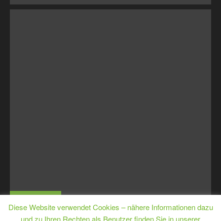
MJugE
Diese Website verwendet Cookies – nähere Informationen dazu
und zu Ihren Rechten als Benutzer finden Sie in unserer