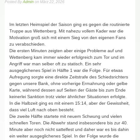
Posted By
Admin
on März 22, 2026
Im letzten Heimspiel der Saison ging es gegen die routinierte
Truppe aus Wettenberg. Mit nahezu vollem Kader war die
Motivation groß sich mit einem Sieg von den eigenen Fans
zu verabschieden.
Die ersten Minuten zeigten aber einige Probleme auf und
Wettenberg kam immer wieder erfolgreich zum Tor und im
Angriff war man selber oft zu statisch. Ein sehr
ausgeglichenes Spiel in Hälfte 1 war die Folge. Für etwas
Aufregung sorgte eine direkte Zeitstrafe des Schiedsrichters
gegen unsere Bank, ohne vorherige Ermahnung oder gelbe
Karte, während dessen auf Seiten der Gäste bis zum Ende
keinerlei Sanktion trotz vieler ähnlicher Situationen erfolgte.
In die Halbzeit ging es mit einem 15:14, aber der Gewissheit,
dass viel Luft nach oben besteht.
Die zweite Hälfte startete mit neuem Schwung und vielen
schnellen Toren. Die Abwehr stand insbesondere bis zur 40.
Minute aber noch nicht sattelfest und daher war es bis dahin
ein weiter ausgeglichenes Spiel. In der Folge wurde die