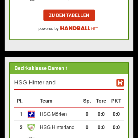
ZU DEN TABELLEN
powered by
Bezirksklasse Damen 1
HSG Hinterland
Pl.
Team
Sp.
Tore
PKT
1
HSG Mörlen
0
0
:
0
0:0
2
HSG Hinterland
0
0
:
0
0:0