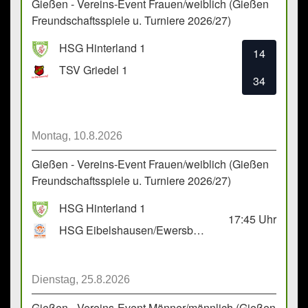
Gießen - Vereins-Event Frauen/weiblich (Gießen
Freundschaftsspiele u. Turniere 2026/27)
HSG Hinterland 1
14
TSV Griedel 1
34
Montag, 10.8.2026
Gießen - Vereins-Event Frauen/weiblich (Gießen
Freundschaftsspiele u. Turniere 2026/27)
HSG Hinterland 1
17:45
Uhr
HSG Eibelshausen/Ewersbach GbR 2
Dienstag, 25.8.2026
Gießen - Vereins-Event Männer/männlich (Gießen