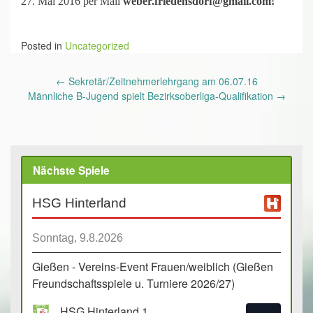
27. Mai 2016 per Mail
weber.friedensdorf@gmail.com!
Posted in
Uncategorized
Post
←
Sekretär/Zeitnehmerlehrgang am 06.07.16
navigation
Männliche B-Jugend spielt Bezirksoberliga-Qualifikation
→
Nächste Spiele
HSG Hinterland
Sonntag, 9.8.2026
Gießen - Vereins-Event Frauen/weiblich (Gießen
Freundschaftsspiele u. Turniere 2026/27)
HSG Hinterland 1