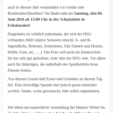
auch in diesem Jahr veranstalten wir wieder eine
Rundenabschlussfeier! Sie findet statt am
Samstag, den 04.
Juni 2016 ab 15:00 Uhr in der Schutzhütte in
Friedensdorf
.
Eingeladen ist wirklich jedermann, der sich der HSG
verbunden fühlt! (aktive Senioren einschl. A- und B-
Jugendliche, Betreuer, Zeitnehmer, Alte Damen und Herren,
Helfer, Fans, etc, ….). Die Feier soll auch ein Dankeschön
für das sehr gut gelaufene, erste Jahr der HSG sein. Vor allem
auch für diejenigen, die außerhalb des Spielbetriebs treue
Dienste leisten.
Aus diesem Grund sind Essen und Getränke an diesem Tag
frei. Eine freiwillige Spende darf jedoch gerne entrichtet
werden. Salate, wenn gewünscht, bitte selbst organisieren.
Wir bitten um namentliche Anmeldung bei Markus Weber bis