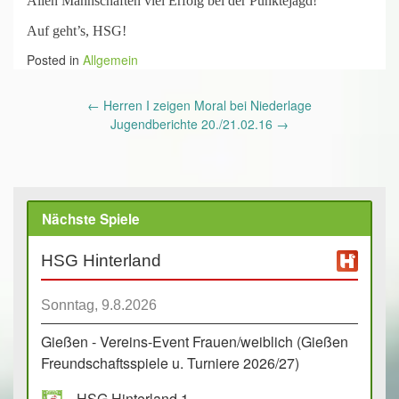
Allen Mannschaften viel Erfolg bei der Punktejagd!
Auf geht’s, HSG!
Posted in
Allgemein
Post
←
Herren I zeigen Moral bei Niederlage
navigation
Jugendberichte 20./21.02.16
→
Nächste Spiele
HSG Hinterland
Sonntag, 9.8.2026
Gießen - Vereins-Event Frauen/weiblich (Gießen
Freundschaftsspiele u. Turniere 2026/27)
HSG Hinterland 1