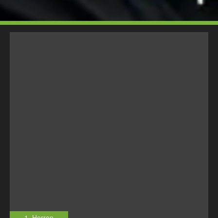
1. Herren