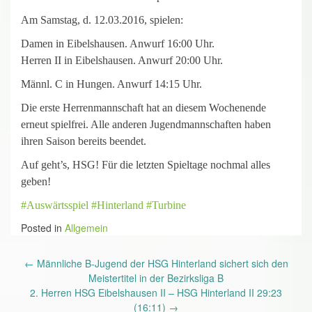
Am Samstag, d. 12.03.2016, spielen:
Damen in Eibelshausen. Anwurf 16:00 Uhr.
Herren II in Eibelshausen. Anwurf 20:00 Uhr.
Männl. C in Hungen. Anwurf 14:15 Uhr.
Die erste Herrenmannschaft hat an diesem Wochenende
erneut spielfrei. Alle anderen Jugendmannschaften haben
ihren Saison bereits beendet.
Auf geht’s, HSG! Für die letzten Spieltage nochmal alles
geben!
‪#‎
Auswärtsspiel‬
‪#‎
Hinterland‬
‪#‎
Turbine‬
Posted in
Allgemein
Post
←
Männliche B-Jugend der HSG Hinterland sichert sich den
navigation
Meistertitel in der Bezirksliga B
2. Herren HSG Eibelshausen II – HSG Hinterland II 29:23
(16:11)
→