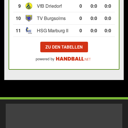
9
VfB Driedorf
0
0
:
0
0:0
10
TV Burgsolms
0
0
:
0
0:0
11
HSG Marburg II
0
0
:
0
0:0
ZU DEN TABELLEN
powered by