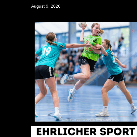
Skip
August 9, 2026
to
content