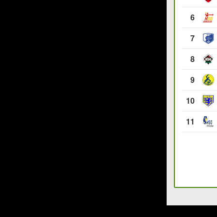
6
7
8
9
10
11