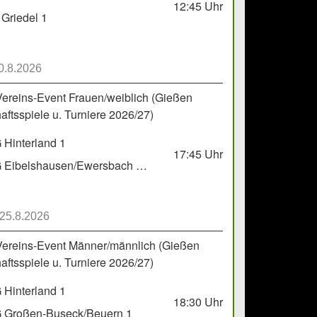
12:45
Uhr
Griedel 1
0.8.2026
Vereins-Event Frauen/weiblich (Gießen
ftsspiele u. Turniere 2026/27)
Hinterland 1
17:45
Uhr
HSG Eibelshausen/Ewersbach GbR 2
 25.8.2026
Vereins-Event Männer/männlich (Gießen
ftsspiele u. Turniere 2026/27)
Hinterland 1
18:30
Uhr
 Großen-Buseck/Beuern 1