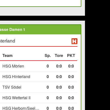
lasse Damen 1
terland
Team
Sp.
Tore
PKT
HSG Mörlen
0
0
:
0
0:0
HSG Hinterland
0
0
:
0
0:0
TSV Södel
0
0
:
0
0:0
HSG Wettertal II
0
0
:
0
0:0
HSG Herborn/Seelbach
0
0
:
0
0:0