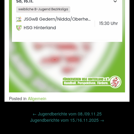
Posted in
Allgemein
Post
←
Jugendberichte vom 08./09.11.25
navigation
Jugendberichte vom 15./16.11.2025
→