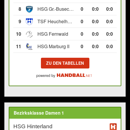
8
HSG Gr.-Buseck/Beuern II
0
0
:
0
0:0
9
TSF Heuchelheim II
0
0
:
0
0:0
10
HSG Fernwald
0
0
:
0
0:0
11
HSG Marburg II
0
0
:
0
0:0
ZU DEN TABELLEN
powered by
Bezirksklasse Damen 1
HSG Hinterland