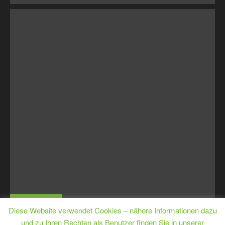
MJugE
Diese Website verwendet Cookies – nähere Informationen dazu
und zu Ihren Rechten als Benutzer finden Sie in unserer