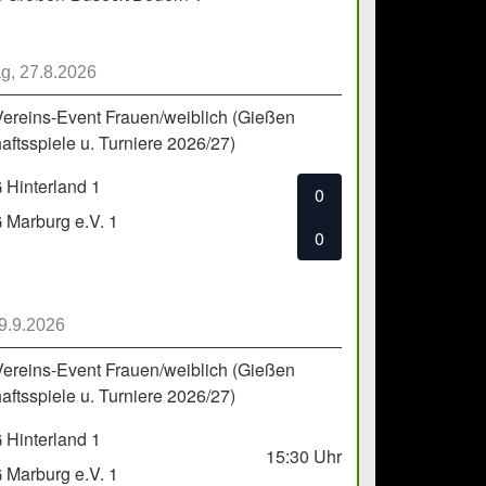
g, 27.8.2026
Vereins-Event Frauen/weiblich (Gießen
ftsspiele u. Turniere 2026/27)
Hinterland 1
0
Marburg e.V. 1
0
 9.9.2026
Vereins-Event Frauen/weiblich (Gießen
ftsspiele u. Turniere 2026/27)
Hinterland 1
15:30
Uhr
Marburg e.V. 1