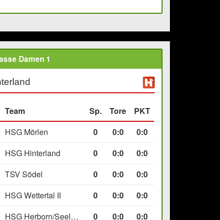
lasse Damen 1
terland
Team
Sp.
Tore
PKT
HSG Mörlen
0
0
:
0
0:0
HSG Hinterland
0
0
:
0
0:0
TSV Södel
0
0
:
0
0:0
HSG Wettertal II
0
0
:
0
0:0
HSG Herborn/Seelbach
0
0
:
0
0:0