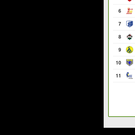
6
7
8
9
10
11