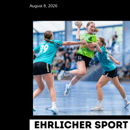
Skip
August 8, 2026
to
content