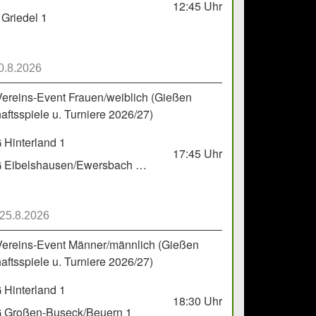
12:45
Uhr
Griedel 1
0.8.2026
Vereins-Event Frauen/weiblich (Gießen
ftsspiele u. Turniere 2026/27)
Hinterland 1
17:45
Uhr
HSG Eibelshausen/Ewersbach GbR 2
 25.8.2026
Vereins-Event Männer/männlich (Gießen
ftsspiele u. Turniere 2026/27)
Hinterland 1
18:30
Uhr
 Großen-Buseck/Beuern 1