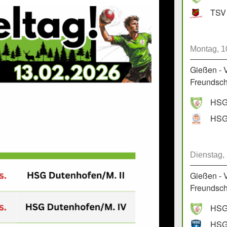
TSV 
Montag, 1
Gießen - 
Freundscha
HSG 
Dienstag,
Gießen - 
Freundscha
HSG 
HSG