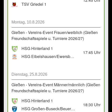
12:45
Uhr
TSV Griedel 1
Montag, 10.8.2026
Gießen - Vereins-Event Frauen/weiblich (Gießen
Freundschaftsspiele u. Turniere 2026/27)
HSG Hinterland 1
17:45
Uhr
HSG Eibelshausen/Ewersbach GbR 2
Dienstag, 25.8.2026
Gießen - Vereins-Event Männer/männlich (Gießen
Freundschaftsspiele u. Turniere 2026/27)
HSG Hinterland 1
18:30
Uhr
HSG Großen-Buseck/Beuern 1