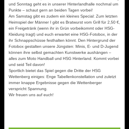
und Sonntag geht es in unserer Hinterlandhalle nochmal um
Punkte – schaut gern an beiden Tagen vorbei!
Am Samstag gibt es zudem ein kleines Special: Zum letzten
Heimspiel der Männer I gibt es Bratwurst vom Grill für 2,50 €,
ein Freigetränk (wenn ihr in Grün vorbeikommt oder HSG-
Kleidung tragt) und euch erwartet eine HSG-Fotobox, in der
ihr Schnappschüsse festhalten könnt. Den Hintergrund der
Fotobox gestalten unsere Jüngsten: Minis, E- und D-Jugend
können ihre selbst gemachten Kunstwerke aushängen –
alles zum Moto Handball und HSG Hinterland. Kommt vorbei
und seid Teil davon!
Sportlich bietet das Spiel gegen die Dritte der HSG
Wettenberg einiges: Enge Tabellenkonstellation und zuletzt
immer knappe Ergebnisse gegen die Wettenberger
verspricht Spannung.
Wir freuen uns auf euch!