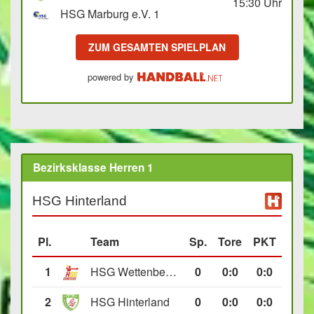
15:30
Uhr
HSG Marburg e.V. 1
ZUM GESAMTEN SPIELPLAN
powered by
Bezirksklasse Herren 1
HSG Hinterland
Pl.
Team
Sp.
Tore
PKT
1
HSG Wettenberg III
0
0
:
0
0:0
2
HSG Hinterland
0
0
:
0
0:0