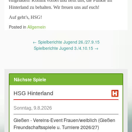
eingeladen! Kommt vorbei und helft uns, die Punkte im
Hinterland zu behalten. Wir freuen uns auf euch!
Auf geht’s, HSG!
Posted in
Allgemein
Post
←
Spielberichte Jugend 26./27.9.15
navigation
Spielberichte Jugend 3./4.10.15
→
Nächste Spiele
HSG Hinterland
Sonntag, 9.8.2026
Gießen - Vereins-Event Frauen/weiblich (Gießen
Freundschaftsspiele u. Turniere 2026/27)