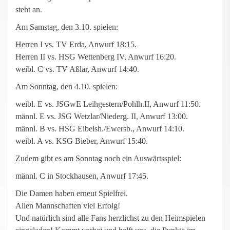
steht an.
Am Samstag, den 3.10. spielen:
Herren I vs. TV Erda, Anwurf 18:15.
Herren II vs. HSG Wettenberg IV, Anwurf 16:20.
weibl. C vs. TV Aßlar, Anwurf 14:40.
Am Sonntag, den 4.10. spielen:
weibl. E vs. JSGwE Leihgestern/Pohlh.II, Anwurf 11:50.
männl. E vs. JSG Wetzlar/Niederg. II, Anwurf 13:00.
männl. B vs. HSG Eibelsh./Ewersb., Anwurf 14:10.
weibl. A vs. KSG Bieber, Anwurf 15:40.
Zudem gibt es am Sonntag noch ein Auswärtsspiel:
männl. C in Stockhausen, Anwurf 17:45.
Die Damen haben erneut Spielfrei.
Allen Mannschaften viel Erfolg!
Und natürlich sind alle Fans herzlichst zu den Heimspielen