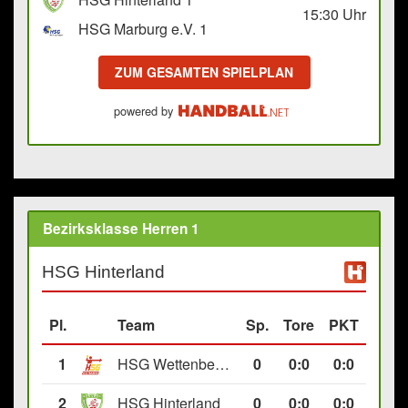
15:30
Uhr
HSG Marburg e.V. 1
ZUM GESAMTEN SPIELPLAN
powered by
Bezirksklasse Herren 1
HSG Hinterland
Pl.
Team
Sp.
Tore
PKT
1
HSG Wettenberg III
0
0
:
0
0:0
2
HSG Hinterland
0
0
:
0
0:0