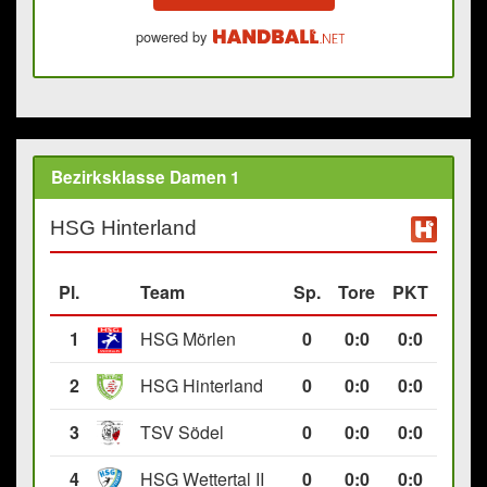
powered by
Bezirksklasse Damen 1
HSG Hinterland
Pl.
Team
Sp.
Tore
PKT
1
HSG Mörlen
0
0
:
0
0:0
2
HSG Hinterland
0
0
:
0
0:0
3
TSV Södel
0
0
:
0
0:0
4
HSG Wettertal II
0
0
:
0
0:0