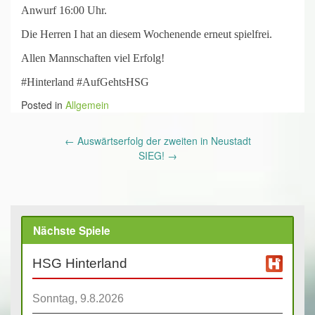
Anwurf 16:00 Uhr.
Die Herren I hat an diesem Wochenende erneut spielfrei.
Allen Mannschaften viel Erfolg!
#Hinterland #AufGehtsHSG
Posted in
Allgemein
Post
←
Auswärtserfolg der zweiten in Neustadt
navigation
SIEG!
→
Nächste Spiele
HSG Hinterland
Sonntag, 9.8.2026