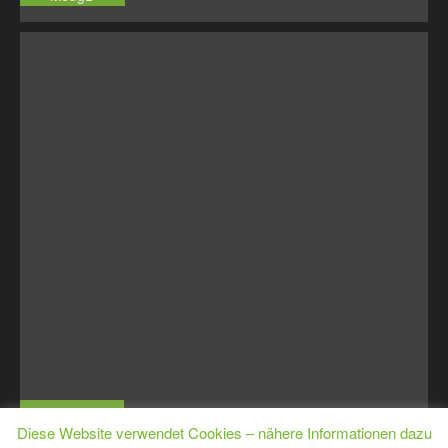
MJugE
Diese Website verwendet Cookies – nähere Informationen dazu