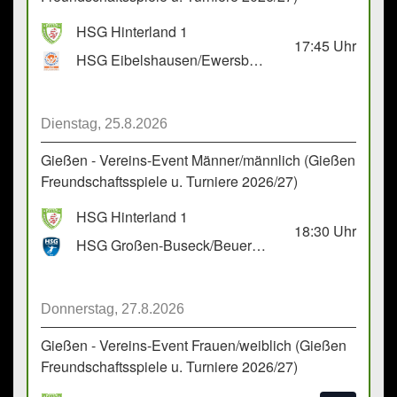
HSG Hinterland 1
17:45
Uhr
HSG Eibelshausen/Ewersbach GbR 2
Dienstag, 25.8.2026
Gießen - Vereins-Event Männer/männlich (Gießen
Freundschaftsspiele u. Turniere 2026/27)
HSG Hinterland 1
18:30
Uhr
HSG Großen-Buseck/Beuern 1
Donnerstag, 27.8.2026
Gießen - Vereins-Event Frauen/weiblich (Gießen
Freundschaftsspiele u. Turniere 2026/27)