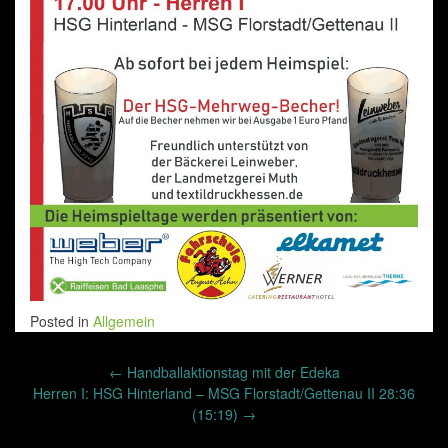
Posted in
Allgemein
Post
←
Handballaktionstag mit der Edeka
navigation
Herren I: HSG Hinterland – MSG Florstadt/Gettenau II 28:36
(15:19)
→