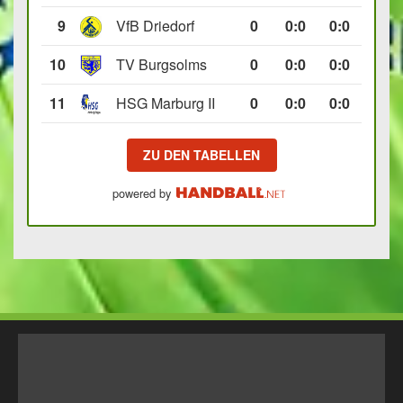
9
VfB Driedorf
0
0
:
0
0:0
10
TV Burgsolms
0
0
:
0
0:0
11
HSG Marburg II
0
0
:
0
0:0
ZU DEN TABELLEN
powered by