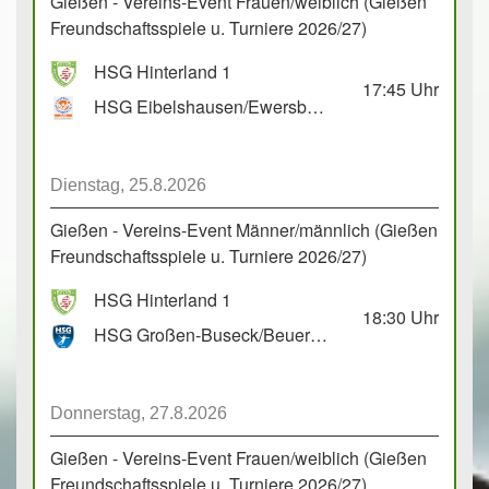
Gießen - Vereins-Event Frauen/weiblich (Gießen
Freundschaftsspiele u. Turniere 2026/27)
HSG Hinterland 1
17:45
Uhr
HSG Eibelshausen/Ewersbach GbR 2
Dienstag, 25.8.2026
Gießen - Vereins-Event Männer/männlich (Gießen
Freundschaftsspiele u. Turniere 2026/27)
HSG Hinterland 1
18:30
Uhr
HSG Großen-Buseck/Beuern 1
Donnerstag, 27.8.2026
Gießen - Vereins-Event Frauen/weiblich (Gießen
Freundschaftsspiele u. Turniere 2026/27)