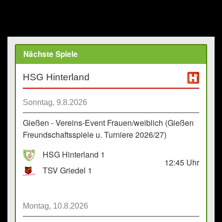
Nächste Spiele
HSG Hinterland
Sonntag, 9.8.2026
Gießen - Vereins-Event Frauen/weiblich (Gießen
Freundschaftsspiele u. Turniere 2026/27)
HSG Hinterland 1
12:45
Uhr
TSV Griedel 1
Montag, 10.8.2026