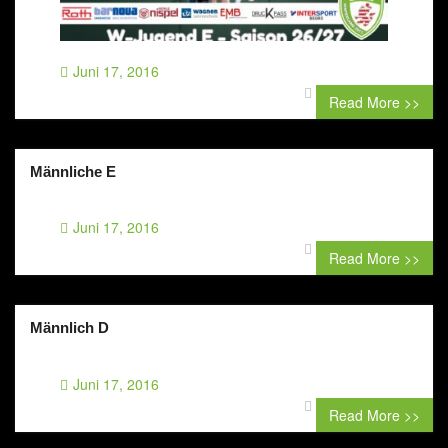
Juni 17, 2016
0 comment
Read More >>
Männliche E
Juni 17, 2016
0 comment
Read More >>
Männlich D
Juni 17, 2016
0 comment
Read More >>