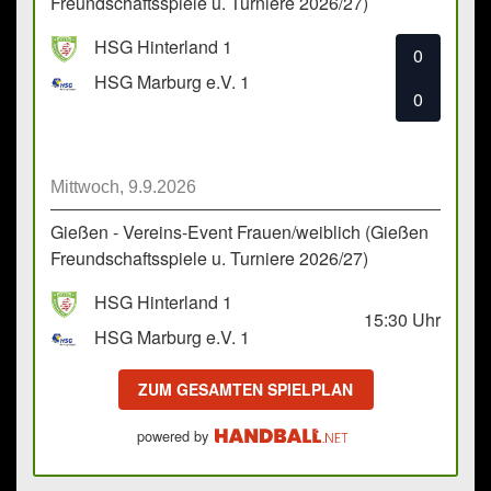
Freundschaftsspiele u. Turniere 2026/27)
HSG Hinterland 1
0
HSG Marburg e.V. 1
0
Mittwoch, 9.9.2026
Gießen - Vereins-Event Frauen/weiblich (Gießen
Freundschaftsspiele u. Turniere 2026/27)
HSG Hinterland 1
15:30
Uhr
HSG Marburg e.V. 1
ZUM GESAMTEN SPIELPLAN
powered by