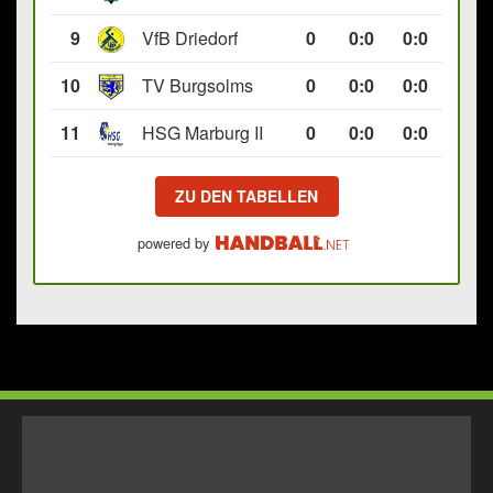
9
VfB Driedorf
0
0
:
0
0:0
10
TV Burgsolms
0
0
:
0
0:0
11
HSG Marburg II
0
0
:
0
0:0
ZU DEN TABELLEN
powered by