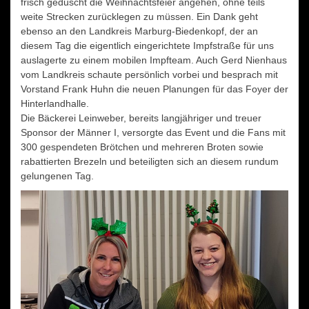
frisch geduscht die Weihnachtsfeier angehen, ohne teils
weite Strecken zurücklegen zu müssen. Ein Dank geht
ebenso an den Landkreis Marburg-Biedenkopf, der an
diesem Tag die eigentlich eingerichtete Impfstraße für uns
auslagerte zu einem mobilen Impfteam. Auch Gerd Nienhaus
vom Landkreis schaute persönlich vorbei und besprach mit
Vorstand Frank Huhn die neuen Planungen für das Foyer der
Hinterlandhalle.
Die Bäckerei Leinweber, bereits langjähriger und treuer
Sponsor der Männer I, versorgte das Event und die Fans mit
300 gespendeten Brötchen und mehreren Broten sowie
rabattierten Brezeln und beteiligten sich an diesem rundum
gelungenen Tag.