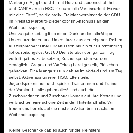
Marburg e.V.) gibt und ihr mit Herz und Leidenschaft helft
und DANKE an die HSG für eure tolle Vereinsarbeit. Es war
mir eine Ehre!“, so die stellv. Fraktionsvorsitzende der CDU
im Kreistag Marburg-Biedenkopf im Anschluss an den
Weihnachtsspieltag.
Und zu guter Letzt gilt es einen Dank an die tatkräftigen
Unterstützerinnen und Unterstützer aus den eigenen Reihen
auszusprechen: Über Organisation bis hin zur Durchführung
lief es reibungslos. Gut 80 Dienste über den ganzen Tag
verteilt galt es zu besetzen, Kuchenspenden wurden
ermöglicht, Crepe- und Waffelteig bereitgestellt, Plätzchen
gebacken: Eine Menge zu tun gab es im Vorfeld und am Tag
selbst. Aktive aus unserer HSG, Elternteile,
Jugendspielerinnen und -spieler, Trainerinnen und Trainer,
der Vorstand – alle gaben alles! Und auch die
Zuschauerinnen und Zuschauer kamen auf Ihre Kosten und
verbrachten eine schöne Zeit in der Hinterlandhalle. Wir
freuen uns bereits auf die nächste Aktion beim nächsten
Weihnachtsspieltag!
Kleine Geschenke gab es auch für die Kleinsten!