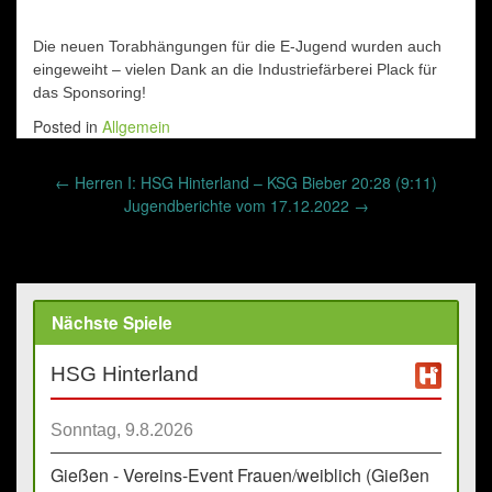
Die neuen Torabhängungen für die E-Jugend wurden auch
eingeweiht – vielen Dank an die Industriefärberei Plack für
das Sponsoring!
Posted in
Allgemein
Post
←
Herren I: HSG Hinterland – KSG Bieber 20:28 (9:11)
navigation
Jugendberichte vom 17.12.2022
→
Nächste Spiele
HSG Hinterland
Sonntag, 9.8.2026
Gießen - Vereins-Event Frauen/weiblich (Gießen