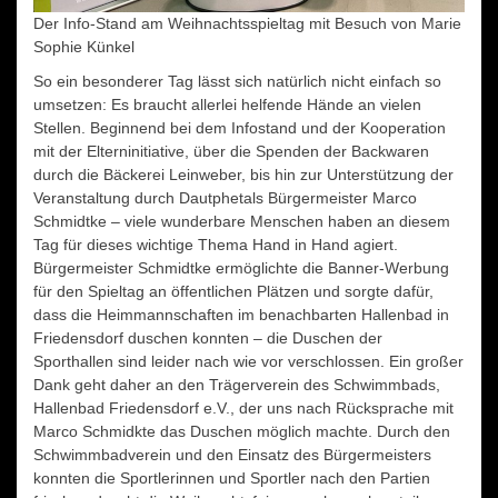
Der Info-Stand am Weihnachtsspieltag mit Besuch von Marie
Sophie Künkel
So ein besonderer Tag lässt sich natürlich nicht einfach so
umsetzen: Es braucht allerlei helfende Hände an vielen
Stellen. Beginnend bei dem Infostand und der Kooperation
mit der Elterninitiative, über die Spenden der Backwaren
durch die Bäckerei Leinweber, bis hin zur Unterstützung der
Veranstaltung durch Dautphetals Bürgermeister Marco
Schmidtke – viele wunderbare Menschen haben an diesem
Tag für dieses wichtige Thema Hand in Hand agiert.
Bürgermeister Schmidtke ermöglichte die Banner-Werbung
für den Spieltag an öffentlichen Plätzen und sorgte dafür,
dass die Heimmannschaften im benachbarten Hallenbad in
Friedensdorf duschen konnten – die Duschen der
Sporthallen sind leider nach wie vor verschlossen. Ein großer
Dank geht daher an den Trägerverein des Schwimmbads,
Hallenbad Friedensdorf e.V., der uns nach Rücksprache mit
Marco Schmidkte das Duschen möglich machte. Durch den
Schwimmbadverein und den Einsatz des Bürgermeisters
konnten die Sportlerinnen und Sportler nach den Partien