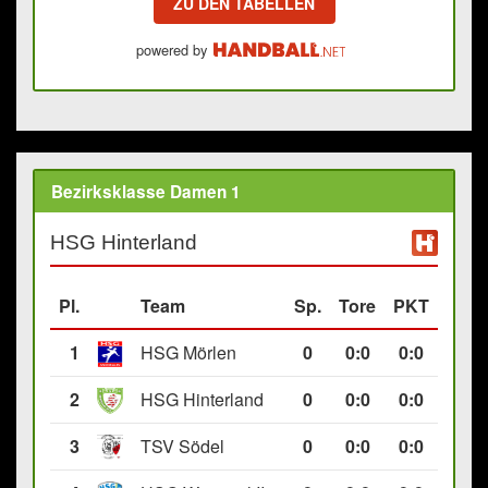
ZU DEN TABELLEN
powered by
Bezirksklasse Damen 1
HSG Hinterland
Pl.
Team
Sp.
Tore
PKT
1
HSG Mörlen
0
0
:
0
0:0
2
HSG Hinterland
0
0
:
0
0:0
3
TSV Södel
0
0
:
0
0:0