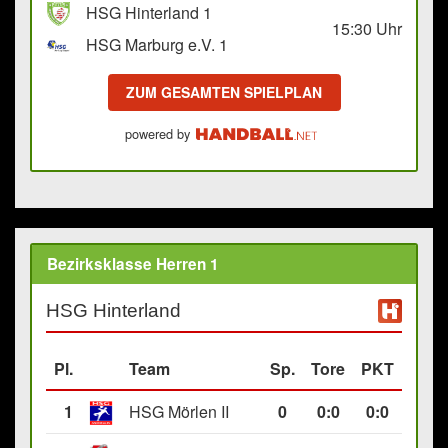
HSG Hinterland 1
15:30
Uhr
HSG Marburg e.V. 1
ZUM GESAMTEN SPIELPLAN
powered by
Bezirksklasse Herren 1
HSG Hinterland
Pl.
Team
Sp.
Tore
PKT
1
HSG Mörlen II
0
0
:
0
0:0