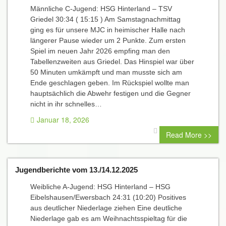
Männliche C-Jugend: HSG Hinterland – TSV
Griedel 30:34 ( 15:15 ) Am Samstagnachmittag
ging es für unsere MJC in heimischer Halle nach
längerer Pause wieder um 2 Punkte. Zum ersten
Spiel im neuen Jahr 2026 empfing man den
Tabellenzweiten aus Griedel. Das Hinspiel war über
50 Minuten umkämpft und man musste sich am
Ende geschlagen geben. Im Rückspiel wollte man
hauptsächlich die Abwehr festigen und die Gegner
nicht in ihr schnelles…
Januar 18, 2026
0 comment
Read More >>
Jugendberichte vom 13./14.12.2025
Weibliche A-Jugend: HSG Hinterland – HSG
Eibelshausen/Ewersbach 24:31 (10:20) Positives
aus deutlicher Niederlage ziehen Eine deutliche
Niederlage gab es am Weihnachtsspieltag für die