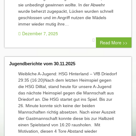
sie unbedingt gewinnen wollte. In der Abwehr
wurde beherzt zugepackt, Lücken wurden schnell
geschlossen und im Angriff nutzen die Mädels
immer wieder mutig ihre…
Dezember 7, 2025
0 comment
Read More >>
Jugendberichte vom 30.11.2025
Weibliche A-Jugend: HSG Hinterland – VfB Driedorf
29:35 (16:20)Nach dem letzten Heimspiel gegen
die HSG Dilltal, stand heute für unsere A-Jugend
das nächste Heimspiel gegen die Mannschaft aus
Driedorf an. Die HSG startet gut ins Spiel. Bis zur
26. Minute konnte sich keine der beiden
Mannschaften richtig absetzen. Nach einer Auszeit
der Gastmannschaft konnte diese bis zur Halbzeit
einen Spielstand von 16:20 rausholen. Mit
Motivation, diesen 4 Tore Abstand wieder