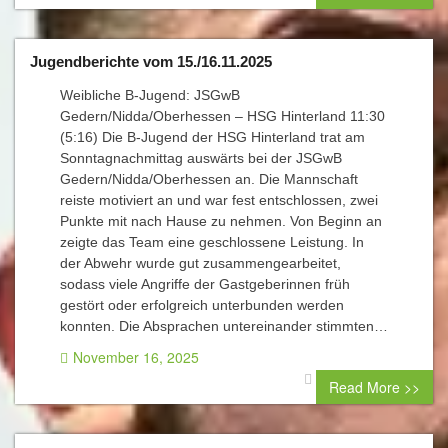
Jugendberichte vom 15./16.11.2025
Weibliche B-Jugend: JSGwB
Gedern/Nidda/Oberhessen – HSG Hinterland 11:30
(5:16) Die B-Jugend der HSG Hinterland trat am
Sonntagnachmittag auswärts bei der JSGwB
Gedern/Nidda/Oberhessen an. Die Mannschaft
reiste motiviert an und war fest entschlossen, zwei
Punkte mit nach Hause zu nehmen. Von Beginn an
zeigte das Team eine geschlossene Leistung. In
der Abwehr wurde gut zusammengearbeitet,
sodass viele Angriffe der Gastgeberinnen früh
gestört oder erfolgreich unterbunden werden
konnten. Die Absprachen untereinander stimmten…
November 16, 2025
0 comment
Read More >>