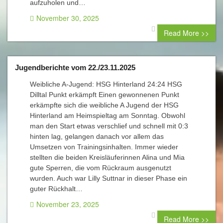
aufzuholen und…
November 30, 2025
0 comment
Read More >>
Jugendberichte vom 22./23.11.2025
Weibliche A-Jugend: HSG Hinterland 24:24 HSG
Dilltal Punkt erkämpft Einen gewonnenen Punkt
erkämpfte sich die weibliche A Jugend der HSG
Hinterland am Heimspieltag am Sonntag. Obwohl
man den Start etwas verschlief und schnell mit 0:3
hinten lag, gelangen danach vor allem das
Umsetzen von Trainingsinhalten. Immer wieder
stellten die beiden Kreisläuferinnen Alina und Mia
gute Sperren, die vom Rückraum ausgenutzt
wurden. Auch war Lilly Suttnar in dieser Phase ein
guter Rückhalt…
November 23, 2025
0 comment
Read More >>