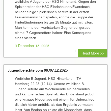
weibliche A Jugend der HSG Hinterland. Gegen den
Spitzenreiter der HSG Eibelshausen/Ewersbach,
bei der einige Spielerinnen bereits in der ersten
Frauenmannschaft spielen, konnte die Truppe der
Hinterländerinnen bis zur 15 Minute gut mithalten.
Man konnte den wurfstarken Gegner bei gerade
einmal 7 Gegentreffern halten: Eine Konsequenz
eines vielfach…
Dezember 15, 2025
0 comment
Read More >>
Jugendberichte vom 06./07.12.2025
Weibliche B-Jugend: HSG Hinterland – TV
Homberg 22:23 (12:14) Unsere weibliche B-
Jugend lieferte am Wochenende ein packendes
und kämpferisches Spiel ab. Am Ende stand jedoch
eine knappe Niederlage mit einem Tor Unterschied,
die sich härter anfühlt, als das Ergebnis vermuten
lässt. Von Beginn an zeigte die Mannschaft, dass