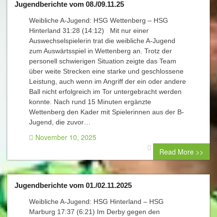
Jugendberichte vom 08./09.11.25
Weibliche A-Jugend: HSG Wettenberg – HSG
Hinterland 31:28 (14:12) Mit nur einer
Auswechselspielerin trat die weibliche A-Jugend
zum Auswärtsspiel in Wettenberg an. Trotz der
personell schwierigen Situation zeigte das Team
über weite Strecken eine starke und geschlossene
Leistung, auch wenn im Angriff der ein oder andere
Ball nicht erfolgreich im Tor untergebracht werden
konnte. Nach rund 15 Minuten ergänzte
Wettenberg den Kader mit Spielerinnen aus der B-
Jugend, die zuvor…
November 10, 2025
0 comment
Read More >>
Jugendberichte vom 01./02.11.2025
Weibliche A-Jugend: HSG Hinterland – HSG
Marburg 17:37 (6:21) Im Derby gegen den