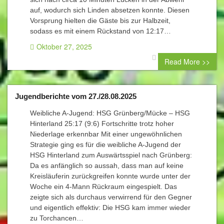
auf, wodurch sich Linden absetzen konnte. Diesen
Vorsprung hielten die Gäste bis zur Halbzeit,
sodass es mit einem Rückstand von 12:17…
Oktober 27, 2025
0 comment
Read More >>
Jugendberichte vom 27./28.08.2025
Weibliche A-Jugend: HSG Grünberg/Mücke – HSG
Hinterland 25:17 (9:6) Fortschritte trotz hoher
Niederlage erkennbar Mit einer ungewöhnlichen
Strategie ging es für die weibliche A-Jugend der
HSG Hinterland zum Auswärtsspiel nach Grünberg:
Da es anfänglich so aussah, dass man auf keine
Kreisläuferin zurückgreifen konnte wurde unter der
Woche ein 4-Mann Rückraum eingespielt. Das
zeigte sich als durchaus verwirrend für den Gegner
und eigentlich effektiv: Die HSG kam immer wieder
zu Torchancen…