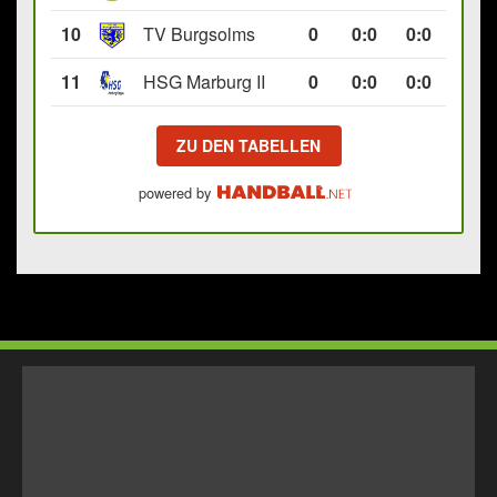
10
TV Burgsolms
0
0
:
0
0:0
11
HSG Marburg II
0
0
:
0
0:0
ZU DEN TABELLEN
powered by