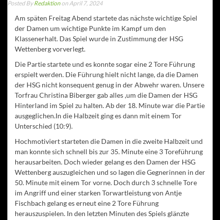
Posted By
Redaktion
on April 7, 2024
Am späten Freitag Abend startete das nächste wichtige Spiel
der Damen um wichtige Punkte im Kampf um den
Klassenerhalt. Das Spiel wurde in Zustimmung der HSG
Wettenberg vorverlegt.
Die Partie startete und es konnte sogar eine 2 Tore Führung
erspielt werden. Die Führung hielt nicht lange, da die Damen
der HSG nicht konsequent genug in der Abwehr waren. Unsere
Torfrau Christina Biberger gab alles ,um die Damen der HSG
Hinterland im Spiel zu halten. Ab der 18. Minute war die Partie
ausgeglichen.In die Halbzeit ging es dann mit einem Tor
Unterschied (10:9).
Hochmotiviert starteten die Damen in die zweite Halbzeit und
man konnte sich schnell bis zur 35. Minute eine 3 Toreführung
herausarbeiten. Doch wieder gelang es den Damen der HSG
Wettenberg auszugleichen und so lagen die Gegnerinnen in der
50. Minute mit einem Tor vorne. Doch durch 3 schnelle Tore
im Angriff und einer starken Torwartleistung von Antje
Fischbach gelang es erneut eine 2 Tore Führung
herauszuspielen. In den letzten Minuten des Spiels glänzte