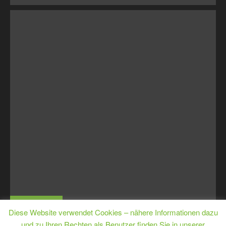
MJugE
Diese Website verwendet Cookies – nähere Informationen dazu
und zu Ihren Rechten als Benutzer finden Sie in unserer