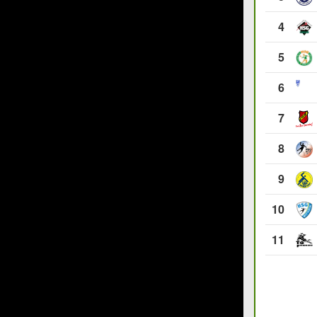
4
5
6
7
8
9
10
11