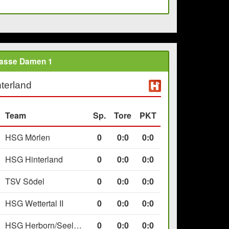
lasse Damen 1
terland
Team
Sp.
Tore
PKT
HSG Mörlen
0
0
:
0
0:0
HSG Hinterland
0
0
:
0
0:0
TSV Södel
0
0
:
0
0:0
HSG Wettertal II
0
0
:
0
0:0
HSG Herborn/Seelbach
0
0
:
0
0:0