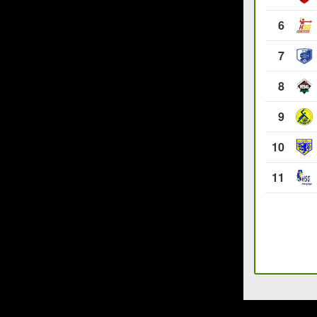
6
7
8
9
10
11