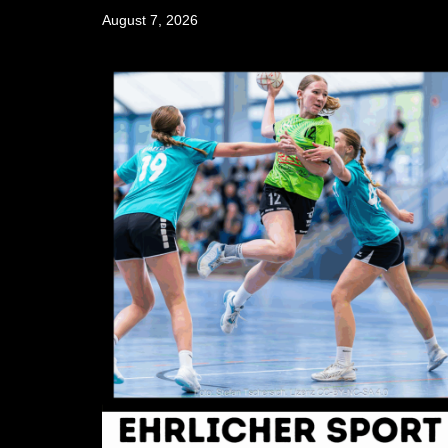
Skip
August 7, 2026
to
content