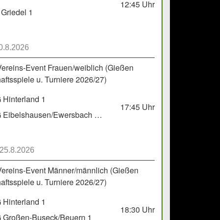
12:45
Uhr
Griedel 1
0.8.2026
Vereins-Event Frauen/weiblich (Gießen
ftsspiele u. Turniere 2026/27)
Hinterland 1
17:45
Uhr
HSG Eibelshausen/Ewersbach GbR 2
 25.8.2026
Vereins-Event Männer/männlich (Gießen
ftsspiele u. Turniere 2026/27)
Hinterland 1
18:30
Uhr
 Großen-Buseck/Beuern 1