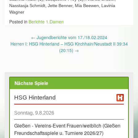
Nasstasja Schmidt, Jette Benner, Mia Beewen, Lavinia
Wagner
Posted in
Berichte 1.Damen
Post
←
Jugendberichte vom 17./18.02.2024
navigation
Herren I: HSG Hinterland – HSG Kirchhain/Neustadt II 39:34
(20:15)
→
Nächste Spiele
HSG Hinterland
Sonntag, 9.8.2026
Gießen - Vereins-Event Frauen/weiblich (Gießen
Freundschaftsspiele u. Turniere 2026/27)