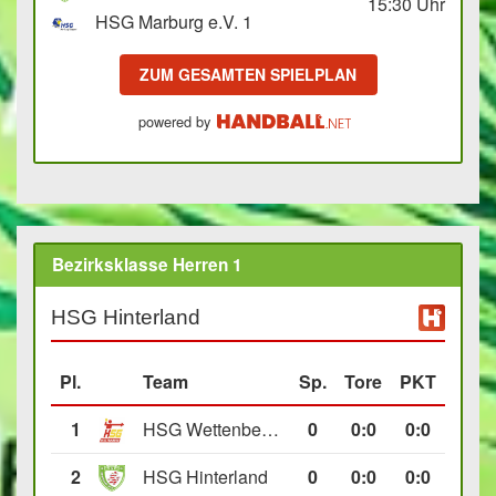
15:30
Uhr
HSG Marburg e.V. 1
ZUM GESAMTEN SPIELPLAN
powered by
Bezirksklasse Herren 1
HSG Hinterland
Pl.
Team
Sp.
Tore
PKT
1
HSG Wettenberg III
0
0
:
0
0:0
2
HSG Hinterland
0
0
:
0
0:0