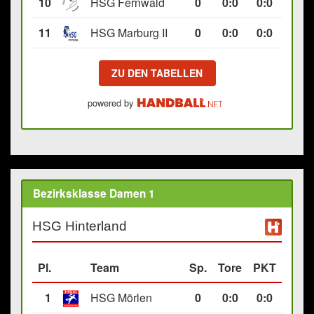
10
HSG Fernwald
0
0
:
0
0:0
11
HSG Marburg II
0
0
:
0
0:0
ZU DEN TABELLEN
powered by
Bezirksklasse Damen 1
HSG Hinterland
Pl.
Team
Sp.
Tore
PKT
1
HSG Mörlen
0
0
:
0
0:0