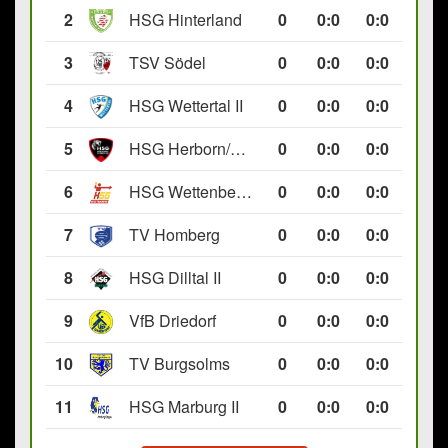
2
HSG Hinterland
0
0
:
0
0:0
3
TSV Södel
0
0
:
0
0:0
4
HSG Wettertal II
0
0
:
0
0:0
5
HSG Herborn/Seelbach
0
0
:
0
0:0
6
HSG Wettenberg III
0
0
:
0
0:0
7
TV Homberg
0
0
:
0
0:0
8
HSG Dilltal II
0
0
:
0
0:0
9
VfB Driedorf
0
0
:
0
0:0
10
TV Burgsolms
0
0
:
0
0:0
11
HSG Marburg II
0
0
:
0
0:0