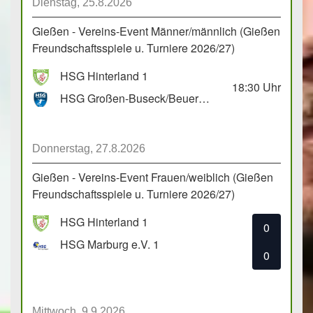
Dienstag, 25.8.2026
Gießen - Vereins-Event Männer/männlich (Gießen
Freundschaftsspiele u. Turniere 2026/27)
HSG Hinterland 1
18:30
Uhr
HSG Großen-Buseck/Beuern 1
Donnerstag, 27.8.2026
Gießen - Vereins-Event Frauen/weiblich (Gießen
Freundschaftsspiele u. Turniere 2026/27)
HSG Hinterland 1
0
HSG Marburg e.V. 1
0
Mittwoch, 9.9.2026