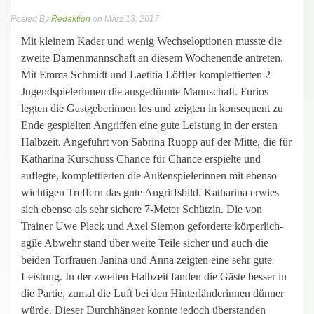
Posted By
Redaktion
on März 13, 2017
Mit kleinem Kader und wenig Wechseloptionen musste die
zweite Damenmannschaft an diesem Wochenende antreten.
Mit Emma Schmidt und Laetitia Löffler komplettierten 2
Jugendspielerinnen die ausgedünnte Mannschaft. Furios
legten die Gastgeberinnen los und zeigten in konsequent zu
Ende gespielten Angriffen eine gute Leistung in der ersten
Halbzeit. Angeführt von Sabrina Ruopp auf der Mitte, die für
Katharina Kurschuss Chance für Chance erspielte und
auflegte, komplettierten die Außenspielerinnen mit ebenso
wichtigen Treffern das gute Angriffsbild. Katharina erwies
sich ebenso als sehr sichere 7-Meter Schützin. Die von
Trainer Uwe Plack und Axel Siemon geforderte körperlich-
agile Abwehr stand über weite Teile sicher und auch die
beiden Torfrauen Janina und Anna zeigten eine sehr gute
Leistung. In der zweiten Halbzeit fanden die Gäste besser in
die Partie, zumal die Luft bei den Hinterländerinnen dünner
würde. Dieser Durchhänger konnte jedoch überstanden