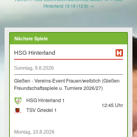
Hinterland 19:18 (12:8)
→
Nächste Spiele
HSG Hinterland
Sonntag, 9.8.2026
Gießen - Vereins-Event Frauen/weiblich (Gießen
Freundschaftsspiele u. Turniere 2026/27)
HSG Hinterland 1
12:45
Uhr
TSV Griedel 1
Montag, 10.8.2026