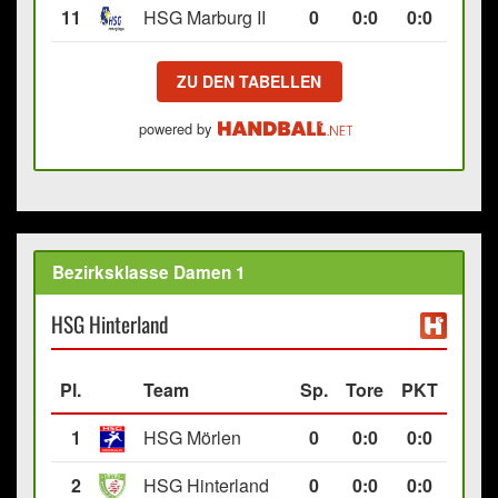
11
HSG Marburg II
0
0
:
0
0:0
ZU DEN TABELLEN
powered by
Bezirksklasse Damen 1
HSG Hinterland
Pl.
Team
Sp.
Tore
PKT
1
HSG Mörlen
0
0
:
0
0:0
2
HSG Hinterland
0
0
:
0
0:0