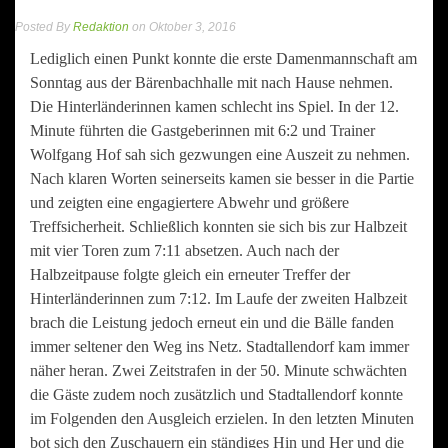
Posted By
Redaktion
on Oktober 3, 2016
Lediglich einen Punkt konnte die erste Damenmannschaft am
Sonntag aus der Bärenbachhalle mit nach Hause nehmen.
Die Hinterländerinnen kamen schlecht ins Spiel. In der 12.
Minute führten die Gastgeberinnen mit 6:2 und Trainer
Wolfgang Hof sah sich gezwungen eine Auszeit zu nehmen.
Nach klaren Worten seinerseits kamen sie besser in die Partie
und zeigten eine engagiertere Abwehr und größere
Treffsicherheit. Schließlich konnten sie sich bis zur Halbzeit
mit vier Toren zum 7:11 absetzen. Auch nach der
Halbzeitpause folgte gleich ein erneuter Treffer der
Hinterländerinnen zum 7:12. Im Laufe der zweiten Halbzeit
brach die Leistung jedoch erneut ein und die Bälle fanden
immer seltener den Weg ins Netz. Stadtallendorf kam immer
näher heran. Zwei Zeitstrafen in der 50. Minute schwächten
die Gäste zudem noch zusätzlich und Stadtallendorf konnte
im Folgenden den Ausgleich erzielen. In den letzten Minuten
bot sich den Zuschauern ein ständiges Hin und Her und die