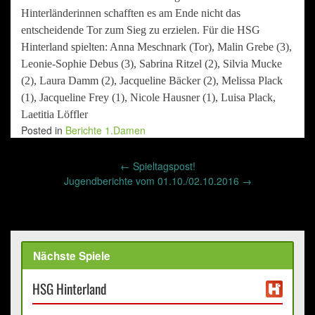
Hinterländerinnen schafften es am Ende nicht das
entscheidende Tor zum Sieg zu erzielen. Für die HSG
Hinterland spielten: Anna Meschnark (Tor), Malin Grebe (3),
Leonie-Sophie Debus (3), Sabrina Ritzel (2), Silvia Mucke
(2), Laura Damm (2), Jacqueline Bäcker (2), Melissa Plack
(1), Jacqueline Frey (1), Nicole Hausner (1), Luisa Plack,
Laetitia Löffler
Posted in
Berichte 1.Damen
Post
←
Spieltagspost!
navigation
Jugendberichte vom 01.10./02.10.2016
→
Nächste Spiele
HSG Hinterland