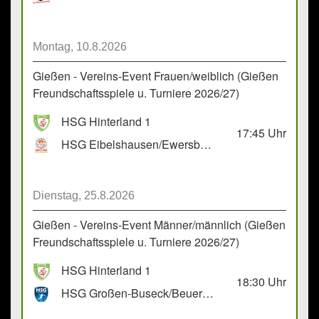
Montag, 10.8.2026
Gießen - Vereins-Event Frauen/weiblich (Gießen
Freundschaftsspiele u. Turniere 2026/27)
HSG Hinterland 1
17:45
Uhr
HSG Eibelshausen/Ewersbach GbR 2
Dienstag, 25.8.2026
Gießen - Vereins-Event Männer/männlich (Gießen
Freundschaftsspiele u. Turniere 2026/27)
HSG Hinterland 1
18:30
Uhr
HSG Großen-Buseck/Beuern 1