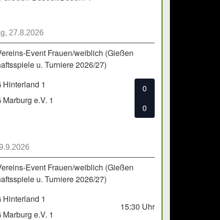
g, 27.8.2026
Vereins-Event Frauen/weiblich (Gießen
ftsspiele u. Turniere 2026/27)
Hinterland 1
0
Marburg e.V. 1
0
 9.9.2026
Vereins-Event Frauen/weiblich (Gießen
ftsspiele u. Turniere 2026/27)
Hinterland 1
15:30
Uhr
Marburg e.V. 1