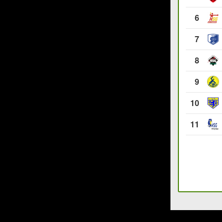
6
7
8
9
10
11