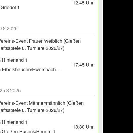
12:45
Uhr
Griedel 1
0.8.2026
Vereins-Event Frauen/weiblich (Gießen
ftsspiele u. Turniere 2026/27)
Hinterland 1
17:45
Uhr
HSG Eibelshausen/Ewersbach GbR 2
 25.8.2026
Vereins-Event Männer/männlich (Gießen
ftsspiele u. Turniere 2026/27)
Hinterland 1
18:30
Uhr
 Großen-Buseck/Beuern 1