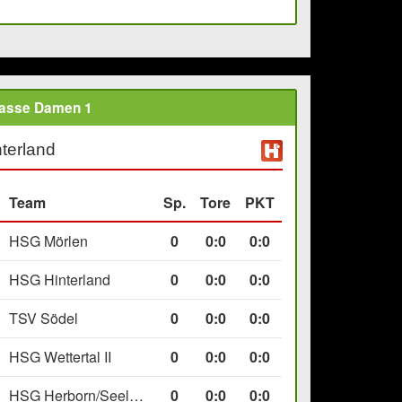
lasse Damen 1
terland
Team
Sp.
Tore
PKT
HSG Mörlen
0
0
:
0
0:0
HSG Hinterland
0
0
:
0
0:0
TSV Södel
0
0
:
0
0:0
HSG Wettertal II
0
0
:
0
0:0
HSG Herborn/Seelbach
0
0
:
0
0:0