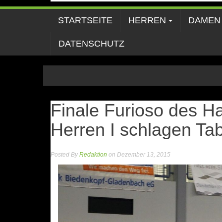
STARTSEITE
HERREN
DAMEN
DATENSCHUTZ
Finale Furioso des H
Herren I schlagen Tab
Posted By
Redaktion
on Dezember 13, 2015