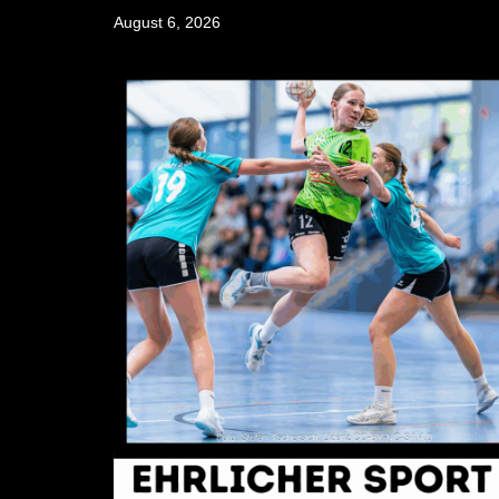
Skip
August 6, 2026
to
content