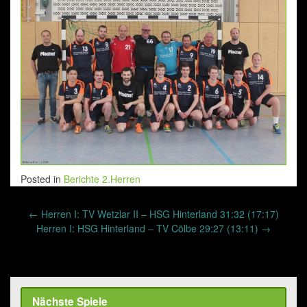
Posted in
Berichte 2.Herren
Post
←
Herren I: TV Wetzlar II – HSG Hinterland 31:32 (17:17)
navigation
Herren I: HSG Hinterland – TV Cölbe 29:27 (13:11)
→
Nächste Spiele