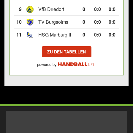
9
VfB Driedorf
0
0
:
0
0:0
10
TV Burgsolms
0
0
:
0
0:0
11
HSG Marburg II
0
0
:
0
0:0
ZU DEN TABELLEN
powered by