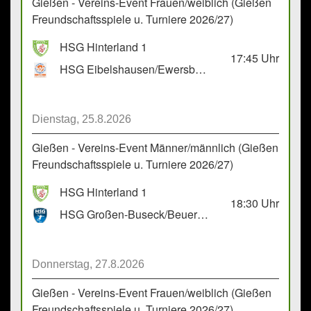
Gießen - Vereins-Event Frauen/weiblich (Gießen
Freundschaftsspiele u. Turniere 2026/27)
HSG Hinterland 1
17:45
Uhr
HSG Eibelshausen/Ewersbach GbR 2
Dienstag, 25.8.2026
Gießen - Vereins-Event Männer/männlich (Gießen
Freundschaftsspiele u. Turniere 2026/27)
HSG Hinterland 1
18:30
Uhr
HSG Großen-Buseck/Beuern 1
Donnerstag, 27.8.2026
Gießen - Vereins-Event Frauen/weiblich (Gießen
Freundschaftsspiele u. Turniere 2026/27)