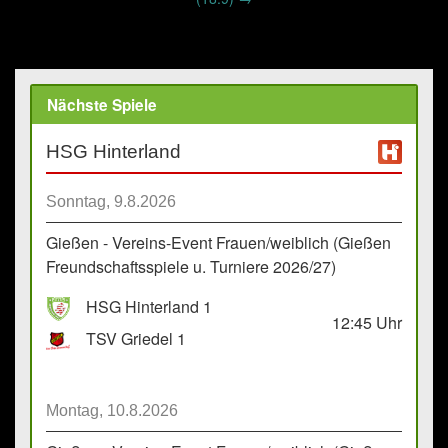
Nächste Spiele
HSG Hinterland
Sonntag, 9.8.2026
Gießen - Vereins-Event Frauen/weiblich (Gießen
Freundschaftsspiele u. Turniere 2026/27)
HSG Hinterland 1
12:45
Uhr
TSV Griedel 1
Montag, 10.8.2026